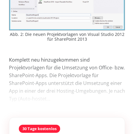
Abb. 2: Die neuen Projektvorlagen von Visual Studio 2012
für SharePoint 2013
Komplett neu hinzugekommen sind
Projektvorlagen für die Umsetzung von Office- bzw.
SharePoint-Apps. Die Projektvorlage für
SharePoint-Apps unterstützt die Umsetzung einer
App in einer der drei Hosting-Umgebungen. Je nach
Typ (Auto-hostet...
30 Tage kostenlos