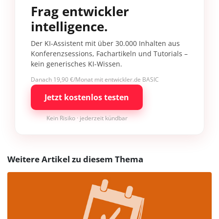
Frag entwickler
intelligence.
Der KI-Assistent mit über 30.000 Inhalten aus
Konferenzsessions, Fachartikeln und Tutorials –
kein generisches KI-Wissen.
Danach 19,90 €/Monat mit entwickler.de BASIC
Jetzt kostenlos testen
Kein Risiko · jederzeit kündbar
Weitere Artikel zu diesem Thema