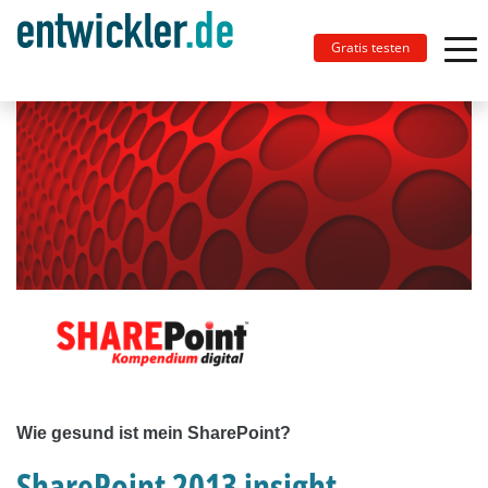
Gratis testen
Wie gesund ist mein SharePoint?
SharePoint 2013 insight