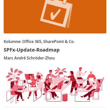
Kolumne: Office 365, SharePoint & Co.
SPFx-Update-Roadmap
Marc André Schröder-Zhou