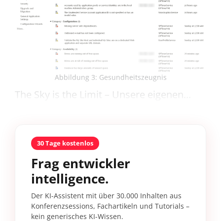
Abbildung 3: Gesundheitszeugnis
The Sky is the Limit – Unsere eigenen...
30 Tage kostenlos
Frag entwickler
intelligence.
Der KI-Assistent mit über 30.000 Inhalten aus
Konferenzsessions, Fachartikeln und Tutorials –
kein generisches KI-Wissen.