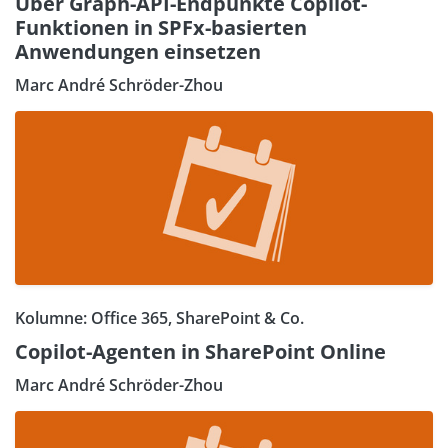
Über Graph-API-Endpunkte Copilot-
Funktionen in SPFx-basierten
Anwendungen einsetzen
Marc André Schröder-Zhou
Kolumne: Office 365, SharePoint & Co.
Copilot-Agenten in SharePoint Online
Marc André Schröder-Zhou