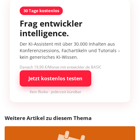
30 Tage kostenlos
Frag entwickler
intelligence.
Der KI-Assistent mit über 30.000 Inhalten aus
Konferenzsessions, Fachartikeln und Tutorials –
kein generisches KI-Wissen.
Danach 19,90 €/Monat mit entwickler.de BASIC
Jetzt kostenlos testen
Kein Risiko · jederzeit kündbar
Weitere Artikel zu diesem Thema