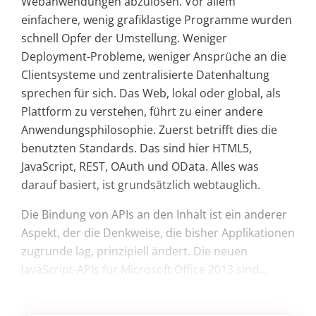
Webanwendungen abzulösen. Vor allem
einfachere, wenig grafiklastige Programme wurden
schnell Opfer der Umstellung. Weniger
Deployment-Probleme, weniger Ansprüche an die
Clientsysteme und zentralisierte Datenhaltung
sprechen für sich. Das Web, lokal oder global, als
Plattform zu verstehen, führt zu einer andere
Anwendungsphilosophie. Zuerst betrifft dies die
benutzten Standards. Das sind hier HTML5,
JavaScript, REST, OAuth und OData. Alles was
darauf basiert, ist grundsätzlich webtauglich.
Die Bindung von APIs an den Inhalt ist ein anderer
Aspekt, der die Denkweise, die bisher Applikationen
zugrunde lag, prinzipiell ändert. Die neuen
JavaScript-APIs für Microsoft Office 2013 sind...