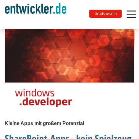
Gratis testen
Kleine Apps mit großem Potenzial
SharePoint-Apps - kein Spielzeug