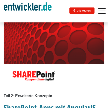
Gratis testen
Teil 2: Erweiterte Konzepte
SharePoint-Apps mit AngularJS