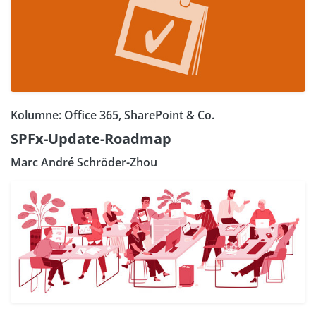
Kolumne: Office 365, SharePoint & Co.
SPFx-Update-Roadmap
Marc André Schröder-Zhou