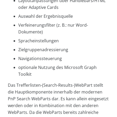
Layoutanpassungen über Handlebars/HTML
oder Adaptive Cards
Auswahl der Ergebnisquelle
Verfeinerungsfilter (z. B.: nur Word-
Dokumente)
Spracheinstellungen
Zielgruppenadressierung
Navigationssteuerung
optionale Nutzung des Microsoft Graph
Toolkit
Das Trefferlisten-(Search-Results-)WebPart stellt
die Hauptkomponente innerhalb der modernen
PnP Search WebParts dar. Es kann allein eingesetzt
werden oder in Kombination mit den anderen
WebParts. Da die WebParts bereits zahlreiche