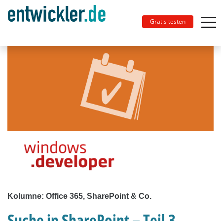
Gratis testen
Kolumne: Office 365, SharePoint & Co.
Suche in SharePoint – Teil 3