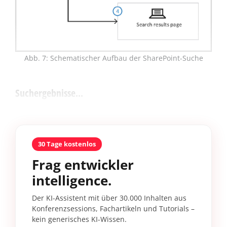
Abb. 7: Schematischer Aufbau der SharePoint-Suche
Suchergebnisse...
30 Tage kostenlos
Frag entwickler
intelligence.
Der KI-Assistent mit über 30.000 Inhalten aus
Konferenzsessions, Fachartikeln und Tutorials –
kein generisches KI-Wissen.