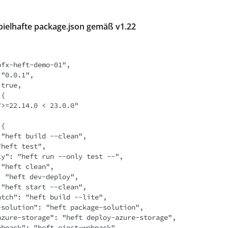
spielhafte package.json gemäß v1.22