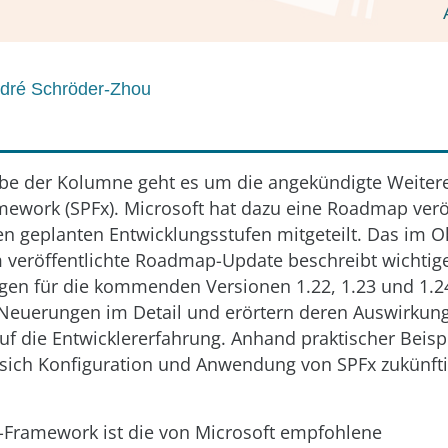
dré Schröder-Zhou
abe der Kolumne geht es um die angekündigte Weiter
ework (SPFx). Microsoft hat dazu eine Roadmap veröf
en geplanten Entwicklungsstufen mitgeteilt. Das im O
veröffentlichte Roadmap-Update beschreibt wichti
gen für die kommenden Versionen 1.22, 1.23 und 1.24
 Neuerungen im Detail und erörtern deren Auswirkun
f die Entwicklererfahrung. Anhand praktischer Beisp
e sich Konfiguration und Anwendung von SPFx zukünft
-Framework ist die von Microsoft empfohlene