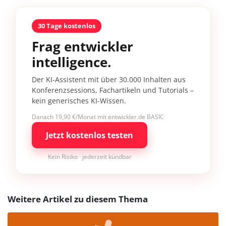
30 Tage kostenlos
Frag entwickler
intelligence.
Der KI-Assistent mit über 30.000 Inhalten aus
Konferenzsessions, Fachartikeln und Tutorials –
kein generisches KI-Wissen.
Danach 19,90 €/Monat mit entwickler.de BASIC
Jetzt kostenlos testen
Kein Risiko · jederzeit kündbar
Weitere Artikel zu diesem Thema