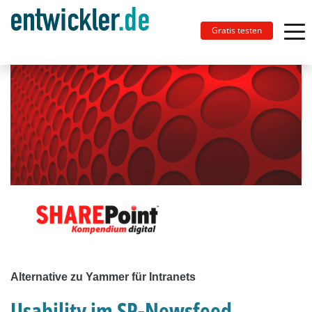
Gratis testen
Alternative zu Yammer für Intranets
Usability im SP-Newsfeed