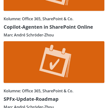
Kolumne: Office 365, SharePoint & Co.
Copilot-Agenten in SharePoint Online
Marc André Schröder-Zhou
Kolumne: Office 365, SharePoint & Co.
SPFx-Update-Roadmap
Marc André Schröder-Zhou