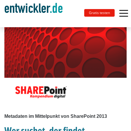
Gratis testen
Metadaten im Mittelpunkt von SharePoint 2013
Wer suchet, der findet