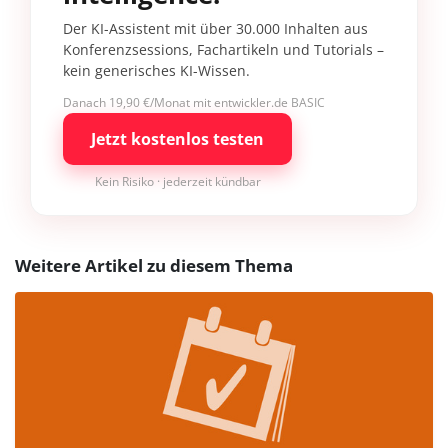
Der KI-Assistent mit über 30.000 Inhalten aus
Konferenzsessions, Fachartikeln und Tutorials –
kein generisches KI-Wissen.
Danach 19,90 €/Monat mit entwickler.de BASIC
Jetzt kostenlos testen
Kein Risiko · jederzeit kündbar
Weitere Artikel zu diesem Thema