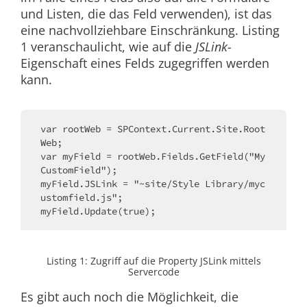
und Listen, die das Feld verwenden), ist das
eine nachvollziehbare Einschränkung. Listing
1 veranschaulicht, wie auf die
JSLink-
Eigenschaft eines Felds zugegriffen werden
kann.
var rootWeb = SPContext.Current.Site.Root
Web;
var myField = rootWeb.Fields.GetField("My
CustomField");
myField.JSLink = "~site/Style Library/myc
ustomfield.js";
myField.Update(true);
Listing 1: Zugriff auf die Property JSLink mittels
Servercode
Es gibt auch noch die Möglichkeit, die