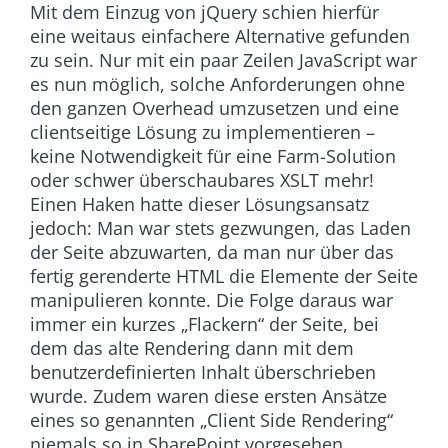
Mit dem Einzug von jQuery schien hierfür
eine weitaus einfachere Alternative gefunden
zu sein. Nur mit ein paar Zeilen JavaScript war
es nun möglich, solche Anforderungen ohne
den ganzen Overhead umzusetzen und eine
clientseitige Lösung zu implementieren –
keine Notwendigkeit für eine Farm-Solution
oder schwer überschaubares XSLT mehr!
Einen Haken hatte dieser Lösungsansatz
jedoch: Man war stets gezwungen, das Laden
der Seite abzuwarten, da man nur über das
fertig gerenderte HTML die Elemente der Seite
manipulieren konnte. Die Folge daraus war
immer ein kurzes „Flackern“ der Seite, bei
dem das alte Rendering dann mit dem
benutzerdefinierten Inhalt überschrieben
wurde. Zudem waren diese ersten Ansätze
eines so genannten „Client Side Rendering“
niemals so in SharePoint vorgesehen.