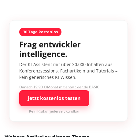
30 Tage kostenlos
Frag entwickler
intelligence.
Der KI-Assistent mit über 30.000 Inhalten aus
Konferenzsessions, Fachartikeln und Tutorials –
kein generisches KI-Wissen.
Danach 19,90 €/Monat mit entwickler.de BASIC
Jetzt kostenlos testen
Kein Risiko · jederzeit kündbar
Weitere Artikel zu diesem Thema