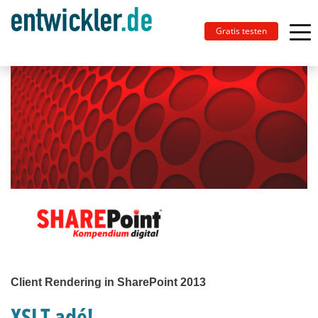
Gratis testen
Client Rendering in SharePoint 2013
XSLT adé!