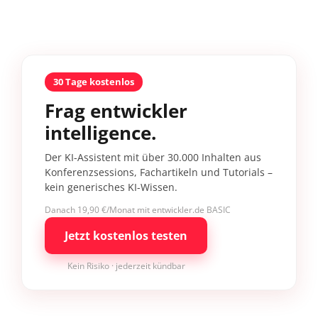
30 Tage kostenlos
Frag entwickler
intelligence.
Der KI-Assistent mit über 30.000 Inhalten aus
Konferenzsessions, Fachartikeln und Tutorials –
kein generisches KI-Wissen.
Danach 19,90 €/Monat mit entwickler.de BASIC
Jetzt kostenlos testen
Kein Risiko · jederzeit kündbar