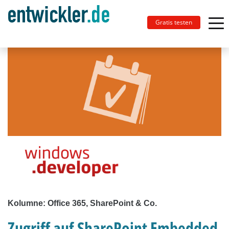
Gratis testen
Kolumne: Office 365, SharePoint & Co.
Zugriff auf SharePoint Embedded