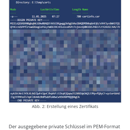
Abb. 2: Erstellung eines Zertifikats
Der ausgegebene private Schlüssel im PEM-Format