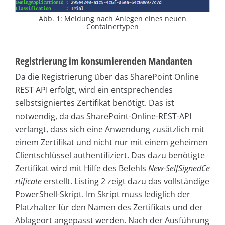
Abb. 1: Meldung nach Anlegen eines neuen
Containertypen
Registrierung im konsumierenden Mandanten
Da die Registrierung über das SharePoint Online
REST API erfolgt, wird ein entsprechendes
selbstsigniertes Zertifikat benötigt. Das ist
notwendig, da das SharePoint-Online-REST-API
verlangt, dass sich eine Anwendung zusätzlich mit
einem Zertifikat und nicht nur mit einem geheimen
Clientschlüssel authentifiziert. Das dazu benötigte
Zertifikat wird mit Hilfe des Befehls
New-SelfSignedCe
rtificate
erstellt. Listing 2 zeigt dazu das vollständige
PowerShell-Skript. Im Skript muss lediglich der
Platzhalter für den Namen des Zertifikats und der
Ablageort angepasst werden. Nach der Ausführung