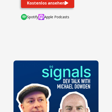
Kostenlos ansehen
Spotify
Apple Podcasts