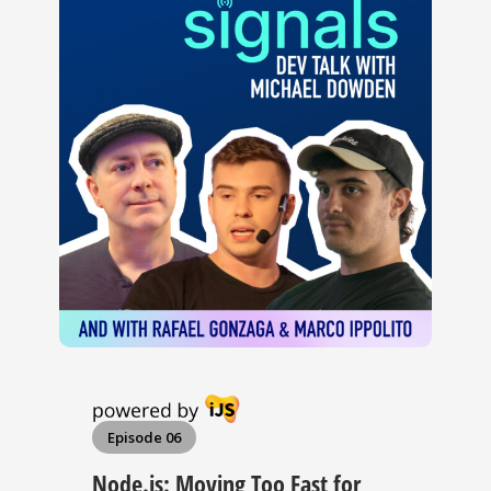
Episode 06
Node.js: Moving Too Fast for