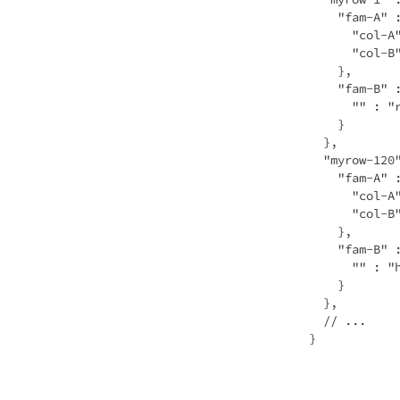
    "fam-A"
      "co
      "co
    },
    "fam-B"
      "" : 
    }
  },
  "myrow-120
    "fam-A"
      "co
      "co
    },
    "fam-B"
      "" :
    }
  },
  // ...
}