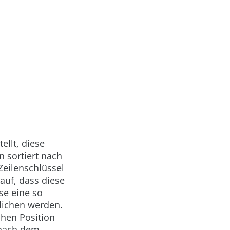
ellt, diese
n sortiert nach
Zeilenschlüssel
 auf, dass diese
se eine so
glichen werden.
chen Position
 nach dem