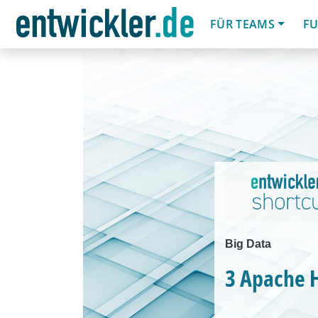
FÜR TEAMS
FU
Big Data
3 Apache 