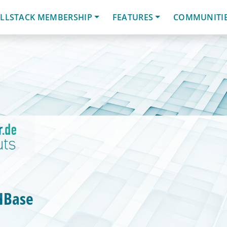
LLSTACK MEMBERSHIP
FEATURES
COMMUNITI
HBase