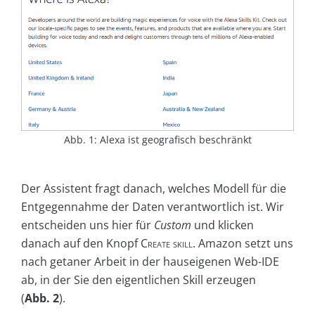
Abb. 1: Alexa ist geografisch beschränkt
Der Assistent fragt danach, welches Modell für die
Entgegennahme der Daten verantwortlich ist. Wir
entscheiden uns hier für
Custom
und klicken
danach auf den Knopf
Create skill
. Amazon setzt uns
nach getaner Arbeit in der hauseigenen Web-IDE
ab, in der Sie den eigentlichen Skill erzeugen
(
Abb. 2
).