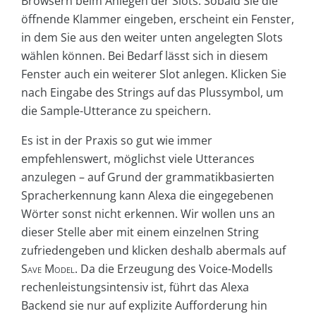
Browsern beim Anlegen der Slots. Sobald Sie die
öffnende Klammer eingeben, erscheint ein Fenster,
in dem Sie aus den weiter unten angelegten Slots
wählen können. Bei Bedarf lässt sich in diesem
Fenster auch ein weiterer Slot anlegen. Klicken Sie
nach Eingabe des Strings auf das Plussymbol, um
die Sample-Utterance zu speichern.
Es ist in der Praxis so gut wie immer
empfehlenswert, möglichst viele Utterances
anzulegen – auf Grund der grammatikbasierten
Spracherkennung kann Alexa die eingegebenen
Wörter sonst nicht erkennen. Wir wollen uns an
dieser Stelle aber mit einem einzelnen String
zufriedengeben und klicken deshalb abermals auf
Save Model
. Da die Erzeugung des Voice-Modells
rechenleistungsintensiv ist, führt das Alexa
Backend sie nur auf explizite Aufforderung hin