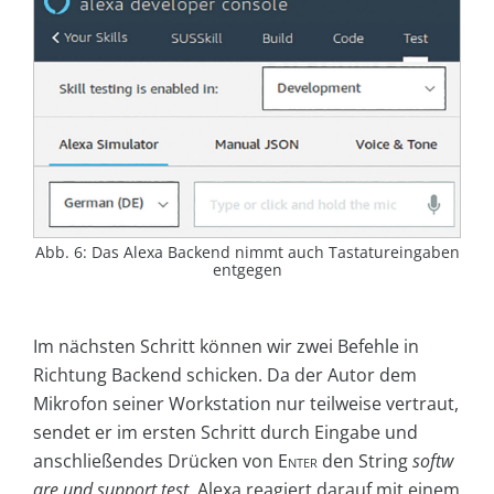
Abb. 6: Das Alexa Backend nimmt auch Tastatureingaben
entgegen
Im nächsten Schritt können wir zwei Befehle in
Richtung Backend schicken. Da der Autor dem
Mikrofon seiner Workstation nur teilweise vertraut,
sendet er im ersten Schritt durch Eingabe und
anschließendes Drücken von
Enter
den String
softw
are und support test
. Alexa reagiert darauf mit einem