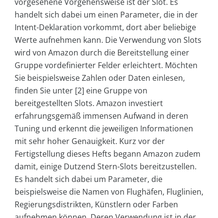
vorgesehene Vorgehensweise ist der Slot. Es
handelt sich dabei um einen Parameter, die in der
Intent-Deklaration vorkommt, dort aber beliebige
Werte aufnehmen kann. Die Verwendung von Slots
wird von Amazon durch die Bereitstellung einer
Gruppe vordefinierter Felder erleichtert. Möchten
Sie beispielsweise Zahlen oder Daten einlesen,
finden Sie unter [2] eine Gruppe von
bereitgestellten Slots. Amazon investiert
erfahrungsgemäß immensen Aufwand in deren
Tuning und erkennt die jeweiligen Informationen
mit sehr hoher Genauigkeit. Kurz vor der
Fertigstellung dieses Hefts begann Amazon zudem
damit, einige Dutzend Stern-Slots bereitzustellen.
Es handelt sich dabei um Parameter, die
beispielsweise die Namen von Flughäfen, Fluglinien,
Regierungsdistrikten, Künstlern oder Farben
aufnehmen können. Deren Verwendung ist in der