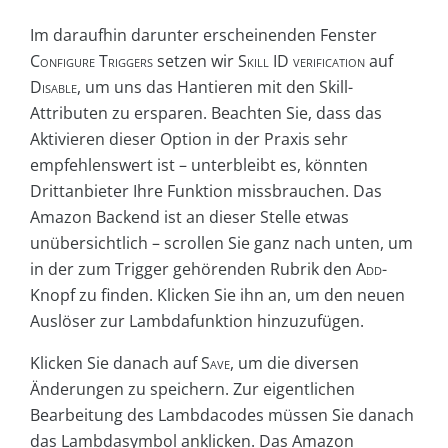
Im daraufhin darunter erscheinenden Fenster
Configure Triggers
setzen wir
Skill ID verification
auf
Disable
, um uns das Hantieren mit den Skill-
Attributen zu ersparen. Beachten Sie, dass das
Aktivieren dieser Option in der Praxis sehr
empfehlenswert ist – unterbleibt es, könnten
Drittanbieter Ihre Funktion missbrauchen. Das
Amazon Backend ist an dieser Stelle etwas
unübersichtlich – scrollen Sie ganz nach unten, um
in der zum Trigger gehörenden Rubrik den
Add
-
Knopf zu finden. Klicken Sie ihn an, um den neuen
Auslöser zur Lambdafunktion hinzuzufügen.
Klicken Sie danach auf
Save
, um die diversen
Änderungen zu speichern. Zur eigentlichen
Bearbeitung des Lambdacodes müssen Sie danach
das Lambdasymbol anklicken. Das Amazon