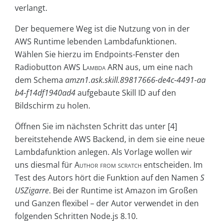
verlangt.
Der bequemere Weg ist die Nutzung von in der
AWS Runtime lebenden Lambdafunktionen.
Wählen Sie hierzu im Endpoints-Fenster den
Radiobutton
AWS Lambda ARN
aus, um eine nach
dem Schema
amzn1.ask.skill.89817666-de4c-4491-aa
b4-f14df1940ad4
aufgebaute Skill ID auf den
Bildschirm zu holen.
Öffnen Sie im nächsten Schritt das unter [4]
bereitstehende AWS Backend, in dem sie eine neue
Lambdafunktion anlegen. Als Vorlage wollen wir
uns diesmal für
Author from scratch
entscheiden. Im
Test des Autors hört die Funktion auf den Namen
S
USZigarre
. Bei der Runtime ist Amazon im Großen
und Ganzen flexibel – der Autor verwendet in den
folgenden Schritten Node.js 8.10.