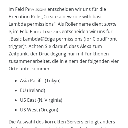
Im Feld
Permissions
entscheiden wir uns für die
Execution Role „Create a new role with basic
Lambda permissions“. Als Rollenname dient
susrol
e
, im Feld
Policy Templates
entscheiden wir uns für
„Basic Lambda@Edge permissions (for CloudFront
trigger)“. Achten Sie darauf, dass Alexa zum
Zeitpunkt der Drucklegung nur mit Funktionen
zusammenarbeitet, die in einem der folgenden vier
Orte unterkommen:
Asia Pacific (Tokyo)
EU (Ireland)
US East (N. Virginia)
US West (Oregon)
Die Auswahl des korrekten Servers erfolgt anders