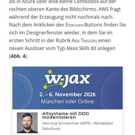
als in Azure über eine kleine Combobox auf der
rechten oberen Kante des Bildschirms. AWS fragt
während der Erzeugung nicht nochmals nach.
Nach dem Anklicken des
Erzeugen
-Buttons finden Sie
sich im Designerfenster wieder, in dem Sie im
ersten Schritt in der Rubrik
Add Triggers
einen
neuen Auslöser vom Typ
Alexa Skills Kit
anlegen
(
Abb. 4
).