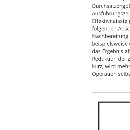
Durchsatzengpä
Ausführungszeit
Effektivitätsst
folgenden Absc
Nachbereitung e
beispielsweise
das Ergebnis a
Reduktion der Z
kurz, wird mehr
Operation selbs