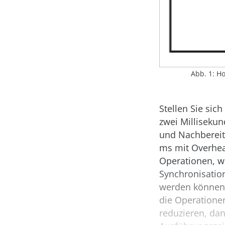
Abb. 1: Ho
Stellen Sie sic
zwei Milliseku
und Nachbereit
ms mit Overhead
Operationen, we
Synchronisation
werden können,
die Operationen
reduzieren, dan