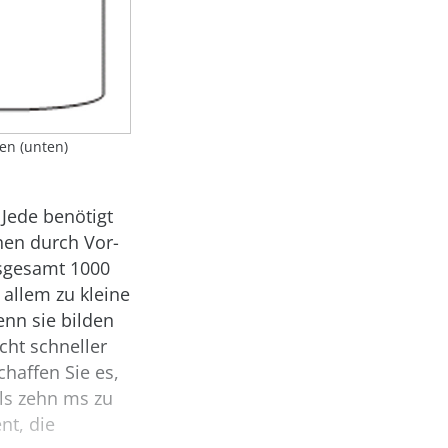
ten (unten)
Jede benötigt
hen durch Vor-
nsgesamt 1000
 allem zu kleine
enn sie bilden
cht schneller
haffen Sie es,
ils zehn ms zu
nt, die