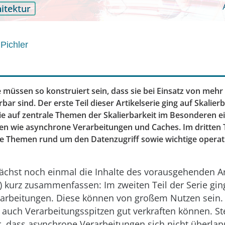
itektur
Pichler
müssen so konstruiert sein, dass sie bei Einsatz von meh
rbar sind. Der erste Teil dieser Artikelserie ging auf Skalier
e auf zentrale Themen der Skalierbarkeit im Besonderen ein
n wie asynchrone Verarbeitungen und Caches. Im dritten Te
elle Themen rund um den Datenzugriff sowie wichtige opera
chst noch einmal die Inhalte des vorausgehenden Art
 kurz zusammenfassen: Im zweiten Teil der Serie gin
arbeitungen. Diese können von großem Nutzen sein. S
e auch Verarbeitungsspitzen gut verkraften können. Ste
r, dass asynchrone Verarbeitungen sich nicht überla