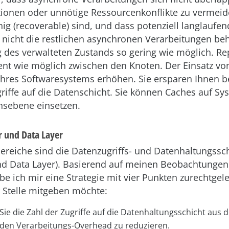
tionen oder unnötige Ressourcenkonflikte zu vermeid
ig (recoverable) sind, und dass potenziell langlaufen
 nicht die restlichen asynchronen Verarbeitungen be
des verwalteten Zustands so gering wie möglich. Rep
ient wie möglich zwischen den Knoten. Der Einsatz v
Ihres Softwaresystems erhöhen. Sie ersparen Ihnen b
iffe auf die Datenschicht. Sie können Caches auf Sy
nsebene einsetzen.
r und Data Layer
Bereiche sind die Datenzugriffs- und Datenhaltungssch
nd Data Layer). Basierend auf meinen Beobachtunge
e ich mir eine Strategie mit vier Punkten zurechtgeleg
r Stelle mitgeben möchte:
Sie die Zahl der Zugriffe auf die Datenhaltungsschicht aus 
den Verarbeitungs-Overhead zu reduzieren.