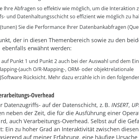
e Ihre Abfragen so effektiv wie möglich, um die Interaktion
fs- und Datenhaltungsschicht so effizient wie möglich zu ha
(tunen) Sie die Performance Ihrer Datenbankabfragen (Quer
Punkt, der in diesen Themenbereich sowie zu den bei
l ebenfalls erwähnt werden:
auf Punkt 1 und Punkt 2 auch bei der Auswahl und dem Ein
Mapping-(auch O/R-Mapping-, ORM- oder objekt­relationale
)Software Rücksicht. Mehr dazu erzähle ich in den folgende
Verarbeitungs-Overhead
 Datenzugriffs- auf der Datenschicht, z. B.
INSERT
,
UP
n neben der Zeit, die für die Ausführung einer Opera
d, auch Verarbeitungs-Overhead. Selbst auf die Gefa
gt: Ein zu hoher Grad an Interaktivität zwischen diese
basierend auf meiner Erfahrung, eine häufige Ursache 