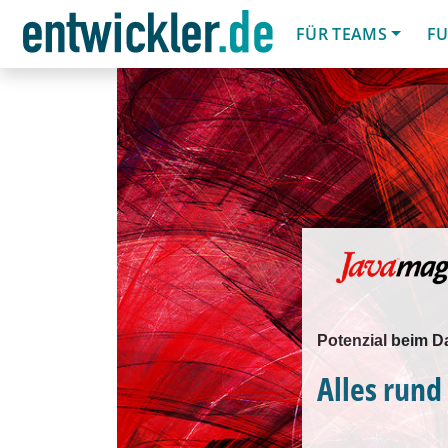
FÜR TEAMS
FU
Potenzial beim Da
Alles rund