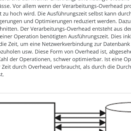
sse. Vor allem wenn der Verarbeitungs-Overhead pro
 zu hoch wird. Die Ausführungszeit selbst kann durc
eigerungen und Optimierungen reduziert werden. Dazu
hnitten. Der Verarbeitungs-Overhead entsteht aus der
iner Operation benötigten Ausführungszeit. Dies ink
 die Zeit, um eine Netzwerkverbindung zur Datenbank
bzuholen usw. Diese Form von Overhead ist, abgeseh
ahl der Operationen, schwer optimierbar. Ist eine Op
 Zeit durch Overhead verbraucht, als durch die Durc
t.