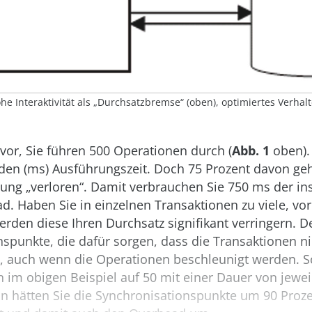
he Interaktivität als „Durchsatzbremse“ (oben), optimiertes Verhal
h vor, Sie führen 500 Operationen durch (
Abb. 1
oben). 
nden (ms) Ausführungszeit. Doch 75 Prozent davon ge
ung „verloren“. Damit verbrauchen Sie 750 ms der i
. Haben Sie in einzelnen Transaktionen zu viele, vor
rden diese Ihren Durchsatz signifikant verringern. D
spunkte, die dafür sorgen, dass die Transaktionen ni
 auch wenn die Operationen beschleunigt werden. Sc
 im obigen Beispiel auf 50 mit einer Dauer von jewe
n hätten Sie die Synchronisationspunkte um 90 Proze