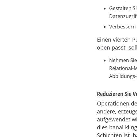
Gestalten Si
Datenzugrif
Verbessern 
Einen vierten 
oben passt, sol
Nehmen Sie 
Relational-
Abbildungs-
Reduzieren Sie 
Operationen der
andere, erzeuge
aufgewendet wir
dies banal klin
Schichten ist, 