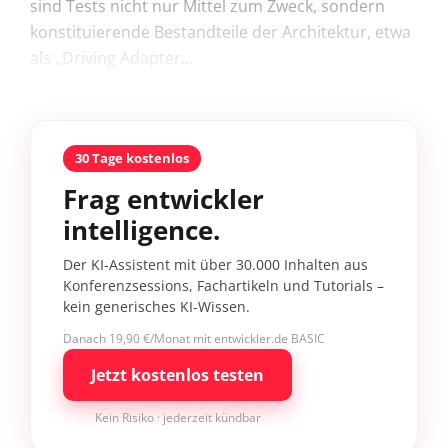
sind Tests nicht nur Mittel zum Zweck, sondern
konstituierende Bestandteile der Architektur, etwa
als „Driving Adapter...
30 Tage kostenlos
Frag entwickler
intelligence.
Der KI-Assistent mit über 30.000 Inhalten aus
Konferenzsessions, Fachartikeln und Tutorials –
kein generisches KI-Wissen.
Danach 19,90 €/Monat mit entwickler.de BASIC
Jetzt kostenlos testen
Kein Risiko · jederzeit kündbar