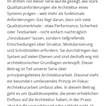
Im dritten Teil dieser Serie wurde gezeigt, wie stark
Qualitätsanforderungen die Architektur eines
Systems prägen – weit mehr als funktionale
Anforderungen. Das liegt daran, dass sich viele
Qualitätsmerkmale – etwa Performance, Sicherheit
oder Testbarkeit – nicht einfach nachträglich
„hinzubauen“ lassen, sondern tiefgreifende
Entscheidungen über Struktur, Modularisierung
und Schnittstellen erfordern. Sie durchdringen das
System auf vielen Ebenen und sind deshalb eng mit
architektonischen Grundlagen verknüpft. Dieser
Beitrag ist Teil unserer Serie über
prinzipiengeleitete Architekturarbeit. Diesmal steht
ein besonders umfassendes Prinzip im Fokus:
Architekturarbeit umfasst alles. In diesem Beitrag
geht es um Qualitätsaspekte, die einen erheblichen
Einfluss auf die Architektur haben, in der Praxis
aber häufig vernachlässigt oder schlicht nicht als