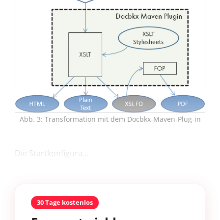
Abb. 3: Transformation mit dem Docbkx-Maven-Plug-in
Die Startkonfigura...
30 Tage kostenlos