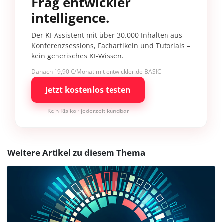
Frag entwickler
intelligence.
Der KI-Assistent mit über 30.000 Inhalten aus
Konferenzsessions, Fachartikeln und Tutorials –
kein generisches KI-Wissen.
Danach 19,90 €/Monat mit entwickler.de BASIC
Jetzt kostenlos testen
Kein Risiko · jederzeit kündbar
Weitere Artikel zu diesem Thema