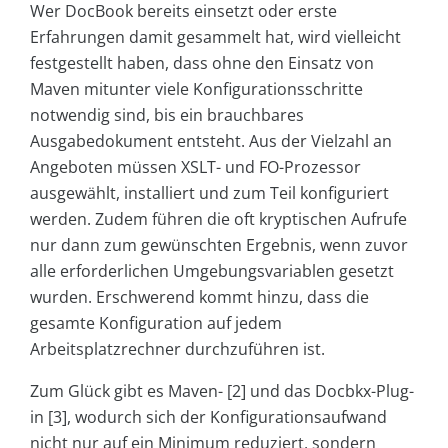
Wer DocBook bereits einsetzt oder erste
Erfahrungen damit gesammelt hat, wird vielleicht
festgestellt haben, dass ohne den Einsatz von
Maven mitunter viele Konfigurationsschritte
notwendig sind, bis ein brauchbares
Ausgabedokument entsteht. Aus der Vielzahl an
Angeboten müssen XSLT- und FO-Prozessor
ausgewählt, installiert und zum Teil konfiguriert
werden. Zudem führen die oft kryptischen Aufrufe
nur dann zum gewünschten Ergebnis, wenn zuvor
alle erforderlichen Umgebungsvariablen gesetzt
wurden. Erschwerend kommt hinzu, dass die
gesamte Konfiguration auf jedem
Arbeitsplatzrechner durchzuführen ist.
Zum Glück gibt es Maven- [2] und das Docbkx-Plug-
in [3], wodurch sich der Konfigurationsaufwand
nicht nur auf ein Minimum reduziert, sondern