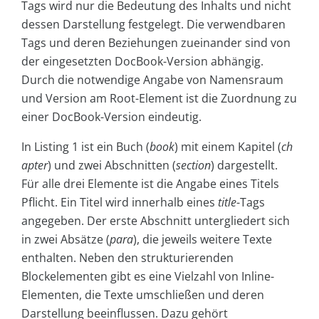
Tags wird nur die Bedeutung des Inhalts und nicht
dessen Darstellung festgelegt. Die verwendbaren
Tags und deren Beziehungen zueinander sind von
der eingesetzten DocBook-Version abhängig.
Durch die notwendige Angabe von Namensraum
und Version am Root-Element ist die Zuordnung zu
einer DocBook-Version eindeutig.
In Listing 1 ist ein Buch (
book
) mit einem Kapitel (
ch
apter
) und zwei Abschnitten (
section
) dargestellt.
Für alle drei Elemente ist die Angabe eines Titels
Pflicht. Ein Titel wird innerhalb eines
title
-Tags
angegeben. Der erste Abschnitt untergliedert sich
in zwei Absätze (
para
), die jeweils weitere Texte
enthalten. Neben den strukturierenden
Blockelementen gibt es eine Vielzahl von Inline-
Elementen, die Texte umschließen und deren
Darstellung beeinflussen. Dazu gehört