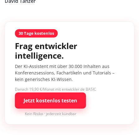
David Tanzer
30 Tage kostenlos
Frag entwickler
intelligence.
Der KI-Assistent mit über 30.000 Inhalten aus
Konferenzsessions, Fachartikeln und Tutorials –
kein generisches KI-Wissen.
Danach 19,90 €/Monat mit entwickler.de BASIC
Jetzt kostenlos testen
Kein Risiko · jederzeit kündbar