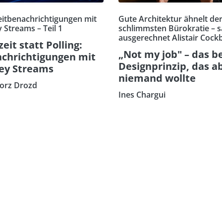
eitbenachrichtigungen mit
Gute Architektur ähnelt de
 Streams – Teil 1
schlimmsten Bürokratie – s
ausgerechnet Alistair Cock
zeit statt Polling:
„Not my job" – das b
chrichtigungen mit
Designprinzip, das a
ey Streams
niemand wollte
orz Drozd
Ines Chargui