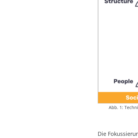
Abb. 1: Techni
Die Fokussierun