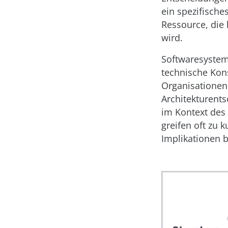
ein spezifisches
Ressource, die 
wird.
Softwaresysteme
technische Kons
Organisationen
Architekturents
im Kontext des
greifen oft zu 
Implikationen b