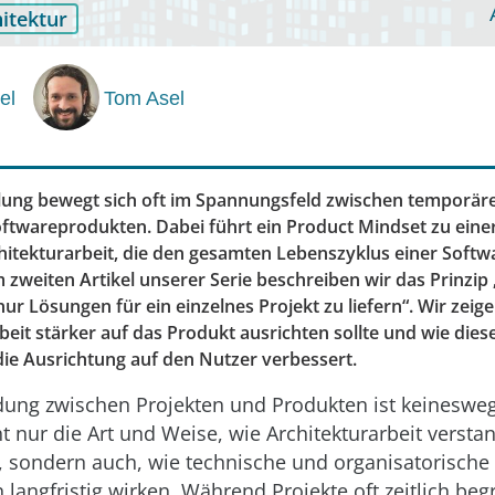
itektur
el
Tom Asel
ung bewegt sich oft im Spannungsfeld zwischen temporär
oftwareprodukten. Dabei führt ein Product Mindset zu einer
hitekturarbeit, die den gesamten Lebenszyklus einer Softw
m zweiten Artikel unserer Serie beschreiben wir das Prinzip
nur Lösungen für ein einzelnes Projekt zu liefern“. Wir zeig
beit stärker auf das Produkt ausrichten sollte und wie dies
ie Ausrichtung auf den Nutzer verbessert.
ung zwischen Projekten und Produkten ist keineswegs 
ht nur die Art und Weise, wie Architekturarbeit verst
, sondern auch, wie technische und organisatorische
langfristig wirken. Während Projekte oft zeitlich beg