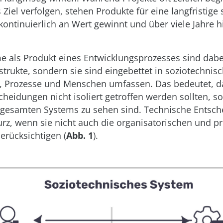
 Ziel verfolgen, stehen Produkte für eine langfristige 
kontinuierlich an Wert gewinnt und über viele Jahre 
 als Produkt eines Entwicklungsprozesses sind dabei
trukte, sondern sie sind eingebettet in soziotechnis
, Prozesse und Menschen umfassen. Das bedeutet, d
cheidungen nicht isoliert getroffen werden sollten, 
 gesamten Systems zu sehen sind. Technische Entsc
kurz, wenn sie nicht auch die organisatorischen und p
erücksichtigen (
Abb. 1
).