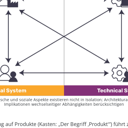
sche und soziale Aspekte existieren nicht in Isolation; Architektur
Implikationen wechselseitiger Abhängigkeiten berücksichtigen
g auf Produkte (Kasten: „Der Begriff ‚Produktʻ“) führt 