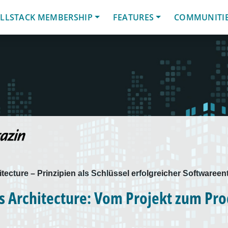
LLSTACK MEMBERSHIP
FEATURES
COMMUNITI
ecture – Prinzipien als Schlüssel erfolgreicher Softwareent
s Architecture: Vom Projekt zum Pr