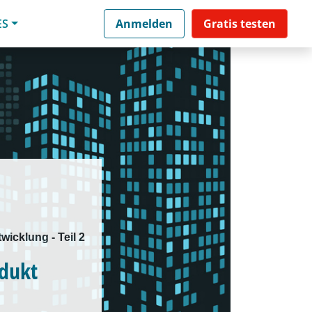
ES
Anmelden
Gratis testen
wicklung - Teil 2
odukt