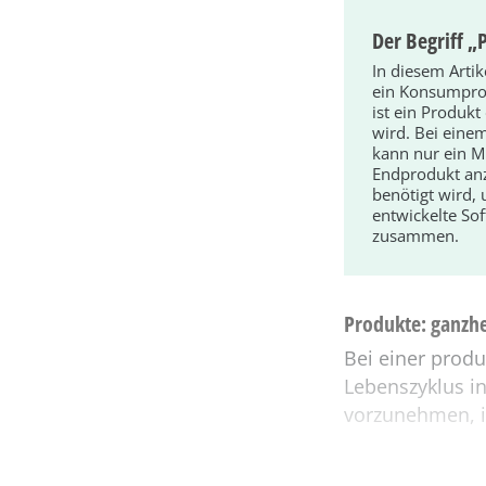
Der Begriff „
In diesem Artik
ein Konsumprod
ist ein Produkt
wird. Bei eine
kann nur ein M
Endprodukt anz
benötigt wird,
entwickelte Sof
zusammen.
Produkte: ganzh
Bei einer produ
Lebenszyklus i
vorzunehmen, i