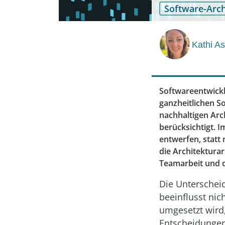
Software-Arch
Kathi As
Softwareentwickl
ganzheitlichen S
nachhaltigen Arc
berücksichtigt. I
entwerfen, statt 
die Architekturar
Teamarbeit und d
Die Unterscheid
beeinflusst nic
umgesetzt wird
Entscheidungen 