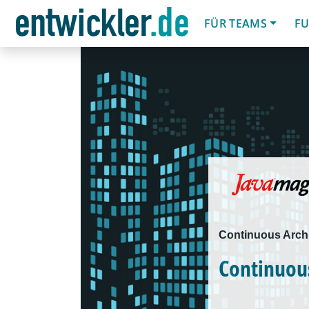
FÜR TEAMS
FU
Continuous Archit
Continuou