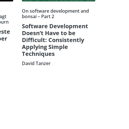
r
On software development and
agt
bonsai – Part 2
burn
Software Development
este
Doesn’t Have to be
ber
Difficult: Consistently
Applying Simple
Techniques
David Tanzer