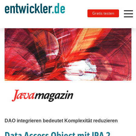
Gratis testen
DAO integrieren bedeutet Komplexität reduzieren
Data Access Object mit JPA 2