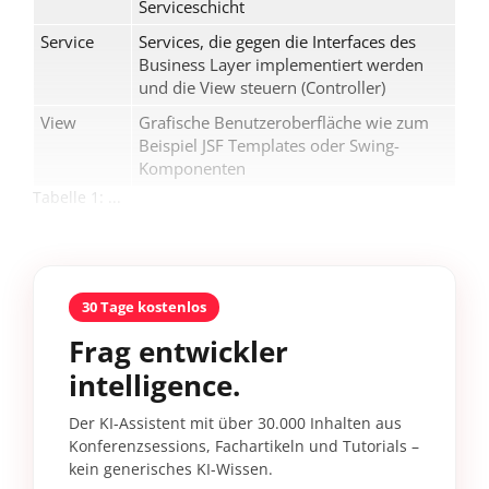
Serviceschicht
Service
Services, die gegen die Interfaces des
Business Layer implementiert werden
und die View steuern (Controller)
View
Grafische Benutzeroberfläche wie zum
Beispiel JSF Templates oder Swing-
Komponenten
Tabelle 1: ...
30 Tage kostenlos
Frag entwickler
intelligence.
Der KI-Assistent mit über 30.000 Inhalten aus
Konferenzsessions, Fachartikeln und Tutorials –
kein generisches KI-Wissen.