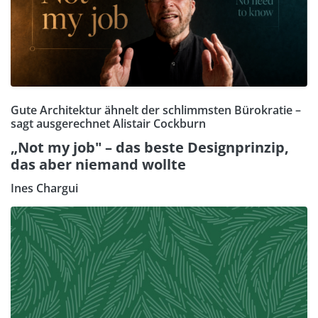
Gute Architektur ähnelt der schlimmsten Bürokratie –
sagt ausgerechnet Alistair Cockburn
„Not my job" – das beste Designprinzip,
das aber niemand wollte
Ines Chargui