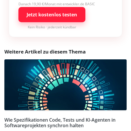
Danach 19,90 €/Monat mit entwickler.de BASIC
Jetzt kostenlos testen
Kein Risiko · jederzeit kündbar
Weitere Artikel zu diesem Thema
Wie Spezifikationen Code, Tests und KI-Agenten in
Softwareprojekten synchron halten