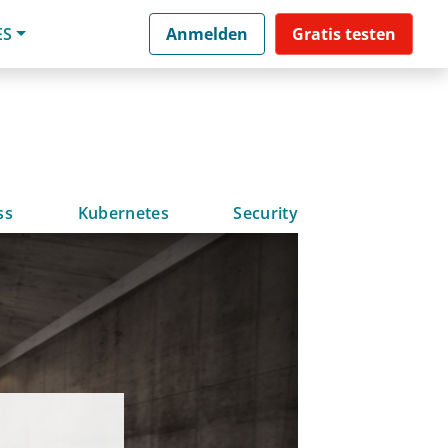
ES
Anmelden
Gratis testen
ss
Kubernetes
Security