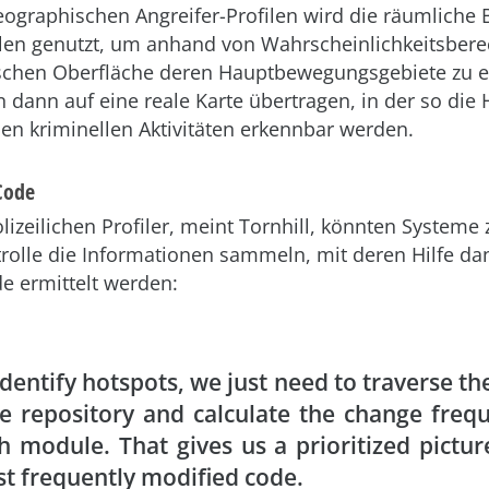
eographischen Angreifer-Profilen wird die räumlich
len genutzt, um anhand von Wahrscheinlichkeitsber
schen Oberfläche deren Hauptbewegungsgebiete zu e
 dann auf eine reale Karte übertragen, in der so die 
en kriminellen Aktivitäten erkennbar werden.
Code
lizeilichen Profiler, meint Tornhill, könnten Systeme 
rolle die Informationen sammeln, mit deren Hilfe da
e ermittelt werden:
identify hotspots, we just need to traverse th
e repository and calculate the change freq
h module. That gives us a prioritized pictur
t frequently modified code.