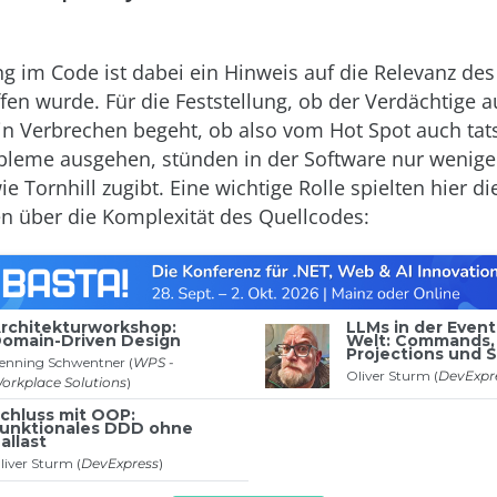
g im Code ist dabei ein Hinweis auf die Relevanz des
ffen wurde. Für die Feststellung, ob der Verdächtige 
ein Verbrechen begeht, ob also vom Hot Spot auch tat
bleme ausgehen, stünden in der Software nur wenige 
e Tornhill zugibt. Eine wichtige Rolle spielten hier di
n über die Komplexität des Quellcodes: