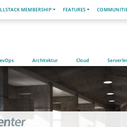
LLSTACK MEMBERSHIP
FEATURES
COMMUNITI
evOps
Architektur
Cloud
Serverle