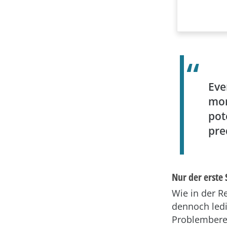
Eve
mor
pot
pre
Nur der erste 
Wie in der R
dennoch ledi
Problemberei