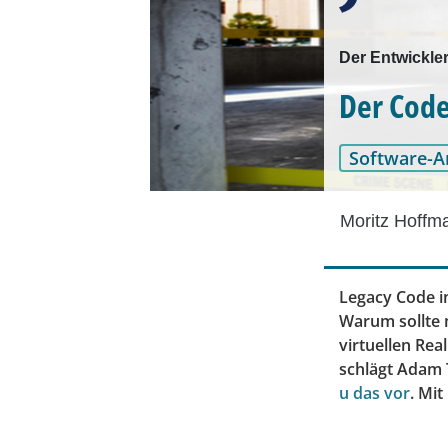
Der Entwickler
Der Code
Software-A
Moritz Hoffm
Legacy Code i
Warum sollte 
virtuellen Rea
schlägt Adam 
u das vor
. Mi