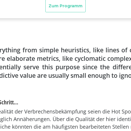
rything from simple heuristics, like lines of 
e elaborate metrics, like cyclomatic complex
entially serve this purpose since the differ
dictive value are usually small enough to ign
Schritt…
ealität der Verbrechensbekämpfung seien die Hot Sp
glich Annäherungen. Über die Qualität der hier identi
che könnten die am häufigsten bearbeiteten Stellen 