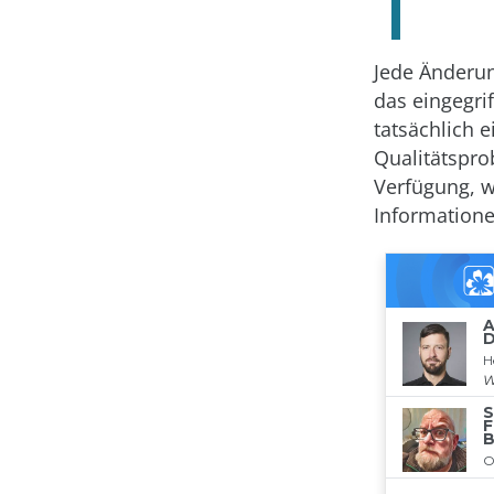
Jede Änderun
das eingegri
tatsächlich 
Qualitätspro
Verfügung, wi
Informatione