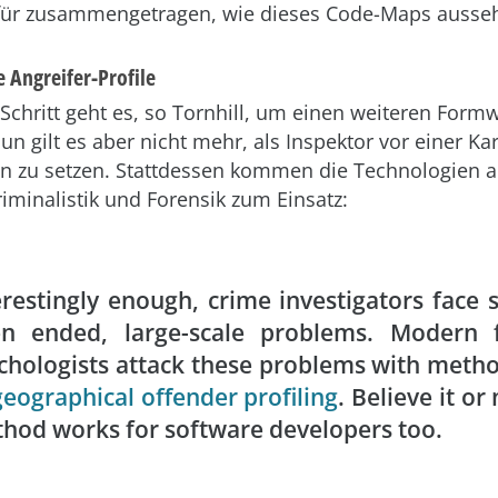
ür zusammengetragen, wie dieses Code-Maps ausse
 Angreifer-Profile
Schritt geht es, so Tornhill, um einen weiteren Form
n gilt es aber nicht mehr, als Inspektor vor einer Ka
n zu setzen. Stattdessen kommen die Technologien a
minalistik und Forensik zum Einsatz:
erestingly enough, crime investigators face s
n ended, large-scale problems. Modern f
chologists attack these problems with meth
geographical offender profiling
. Believe it or 
hod works for software developers too.