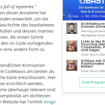
s full of mysteries.
”
on dieser Annahme hat
hoden entwickelt, um die
eschichte des bearbeiteten
hüllen und dessen internes
nen. Als ersten Schritt
, den im Code vorliegenden
n eine andere Form zu
bendlichen Krimiserien
ie Codebasis am besten als
he Karte entschlüsseln. Hier
tes ersichtlich werden,
che überhaupt relevant sind
omplexität am dichtesten
er Website hat Tornhill
einige