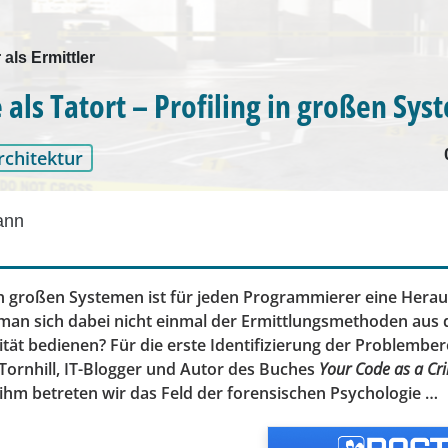
 als Ermittler
 als Tatort – Profiling in großen Sy
rchitektur
ann
n großen Systemen ist für jeden Programmierer eine Hera
man sich dabei nicht einmal der Ermittlungsmethoden aus d
lität bedienen? Für die erste Identifizierung der Problembe
Tornhill, IT-Blogger und Autor des Buches
Your Code as a Cr
t ihm betreten wir das Feld der forensischen Psychologie …