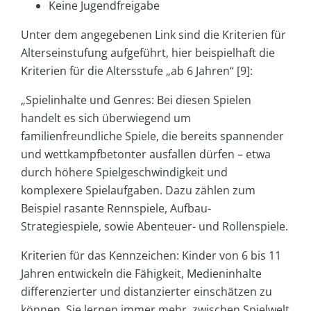
Keine Jugendfreigabe
Unter dem angegebenen Link sind die Kriterien für
Alterseinstufung aufgeführt, hier beispielhaft die
Kriterien für die Altersstufe „ab 6 Jahren“ [9]:
„Spielinhalte und Genres: Bei diesen Spielen
handelt es sich überwiegend um
familienfreundliche Spiele, die bereits spannender
und wettkampfbetonter ausfallen dürfen – etwa
durch höhere Spielgeschwindigkeit und
komplexere Spielaufgaben. Dazu zählen zum
Beispiel rasante Rennspiele, Aufbau-
Strategiespiele, sowie Abenteuer- und Rollenspiele.
Kriterien für das Kennzeichen: Kinder von 6 bis 11
Jahren entwickeln die Fähigkeit, Medieninhalte
differenzierter und distanzierter einschätzen zu
können. Sie lernen immer mehr, zwischen Spielwelt