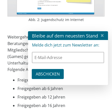
Abb. 2: Jugendschutz im Internet
×
Bleibe auf dem neuesten Stand
Weitergehende Prüfungen, Leistungen und
Beratungen sind an eine kostenpflichtige
Melde dich jetzt zum Newsletter an:
Mitgliedschaft gebunden. Für Computerspiele
(Games) gelten die Einstufungen der
Unterhaltungssoftware Selbstkontrolle (USK).
Folgende Altersstufen gibt es [9]:
Freigegeben ohne Altersbeschränkung
Freigegeben ab 6 Jahren
Freigegeben ab 12 Jahren
Freigegeben ab 16 Jahren