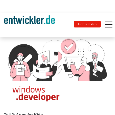
Gratis testen
Teil 2: Apps for Kids