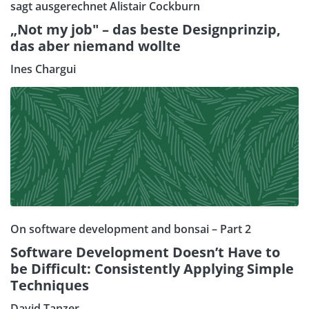
sagt ausgerechnet Alistair Cockburn
„Not my job" – das beste Designprinzip,
das aber niemand wollte
Ines Chargui
On software development and bonsai – Part 2
Software Development Doesn’t Have to
be Difficult: Consistently Applying Simple
Techniques
David Tanzer