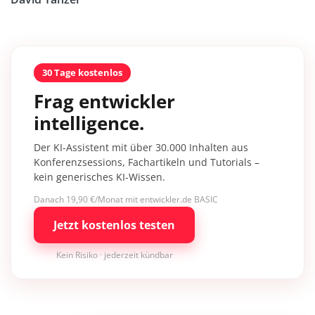
30 Tage kostenlos
Frag entwickler
intelligence.
Der KI-Assistent mit über 30.000 Inhalten aus
Konferenzsessions, Fachartikeln und Tutorials –
kein generisches KI-Wissen.
Danach 19,90 €/Monat mit entwickler.de BASIC
Jetzt kostenlos testen
Kein Risiko · jederzeit kündbar