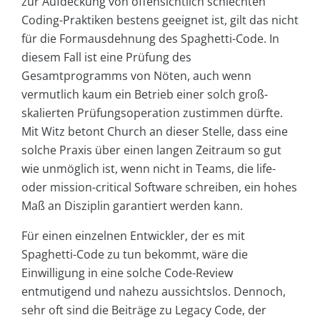
zur Aufdeckung von offensichtlich schlechten
Coding-Praktiken bestens geeignet ist, gilt das nicht
für die Formausdehnung des Spaghetti-Code. In
diesem Fall ist eine Prüfung des
Gesamtprogramms von Nöten, auch wenn
vermutlich kaum ein Betrieb einer solch groß-
skalierten Prüfungsoperation zustimmen dürfte.
Mit Witz betont Church an dieser Stelle, dass eine
solche Praxis über einen langen Zeitraum so gut
wie unmöglich ist, wenn nicht in Teams, die life-
oder mission-critical Software schreiben, ein hohes
Maß an Disziplin garantiert werden kann.
Für einen einzelnen Entwickler, der es mit
Spaghetti-Code zu tun bekommt, wäre die
Einwilligung in eine solche Code-Review
entmutigend und nahezu aussichtslos. Dennoch,
sehr oft sind die Beiträge zu Legacy Code, der