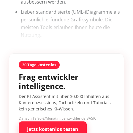
ausbessern werden.
Lieber standardisierte (UML-)Diagramme als
persönlich erfundene Grafiksymbole. Die
meisten Tools erlauben Ihnen heute die
Nutzung...
30 Tage kostenlos
Frag entwickler
intelligence.
Der KI-Assistent mit über 30.000 Inhalten aus
Konferenzsessions, Fachartikeln und Tutorials –
kein generisches KI-Wissen.
Danach 19,90 €/Monat mit entwickler.de BASIC
Jetzt kostenlos testen