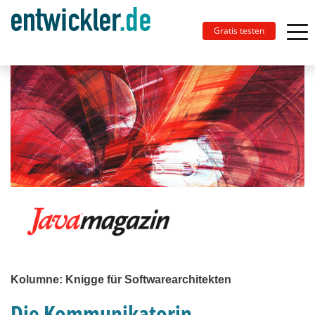
Gratis testen
Kolumne: Knigge für Softwarearchitekten
Die Kommunikatorin