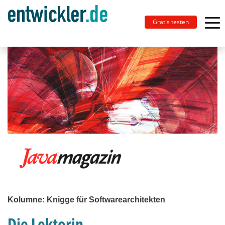
Gratis testen
Kolumne: Knigge für Softwarearchitekten
Die Lektorin