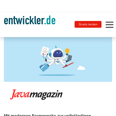
Gratis testen
Mit modernen Frameworks zur vollständigen