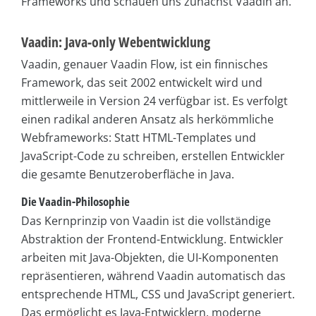
Frameworks und schauen uns zunächst Vaadin an.
Vaadin: Java-only Webentwicklung
Vaadin, genauer Vaadin Flow, ist ein finnisches
Framework, das seit 2002 entwickelt wird und
mittlerweile in Version 24 verfügbar ist. Es verfolgt
einen radikal anderen Ansatz als herkömmliche
Webframeworks: Statt HTML-Templates und
JavaScript-Code zu schreiben, erstellen Entwickler
die gesamte Benutzeroberfläche in Java.
Die Vaadin-Philosophie
Das Kernprinzip von Vaadin ist die vollständige
Abstraktion der Frontend-Entwicklung. Entwickler
arbeiten mit Java-Objekten, die UI-Komponenten
repräsentieren, während Vaadin automatisch das
entsprechende HTML, CSS und JavaScript generiert.
Das ermöglicht es Java-Entwicklern, moderne