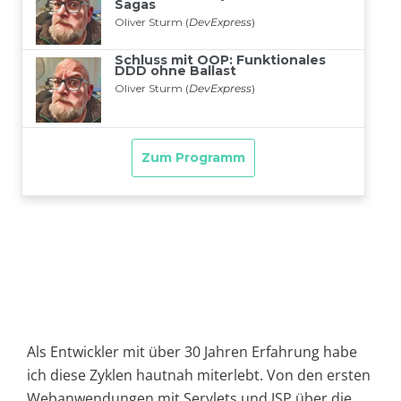
Als Entwickler mit über 30 Jahren Erfahrung habe
ich diese Zyklen hautnah miterlebt. Von den ersten
Webanwendungen mit Servlets und JSP über die