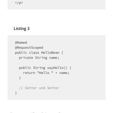
Listing 3
@Named

@RequestScoped

public class HelloBean {

  private String name;

  public String sayHello() {

    return "Hello " + name;

  }

  // Getter und Setter