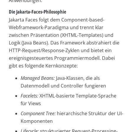
Anwendungen.
Die Jakarta-Faces-Philosophie
Jakarta Faces folgt dem Component-based-
Webframework-Paradigma und trennt klar
zwischen Präsentation (XHTML-Templates) und
Logik (Java Beans). Das Framework abstrahiert die
HTTP-Request/Response-Zyklen und bietet ein
ereignisgesteuertes Programmiermodell. Dabei
gibt es folgende Kernkonzepte:
Managed
Beans:
Java-Klassen, die als
Datenmodell und Controller fungieren
Facelets:
XHTML-basierte Template-Sprache
für Views
Component
Tree:
hierarchische Struktur der UI-
Komponenten
Lifecycle:
strukturierter Request-Processing-