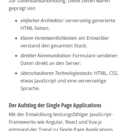
zur Datenbankanbindung. Diese Zeiten waren
geprägt von
einfacher Architektur:
serverseitig generierte
HTML-Seiten;
klaren
Verantwortlichkeiten:
ein Entwickler
verstand den gesamten Stack;
direkter Kommunikation:
Formulare sendeten
Daten direkt an den Server;
überschaubaren
Technologiestacks:
HTML, CSS,
etwas JavaScript und eine serverseitige
Sprache.
Der Aufstieg der Single Page Applications
Mit der Entwicklung leistungsfähiger JavaScript-
Frameworks wie Angular, React und Vue.js
entstand der Trend zu Single Page Applications