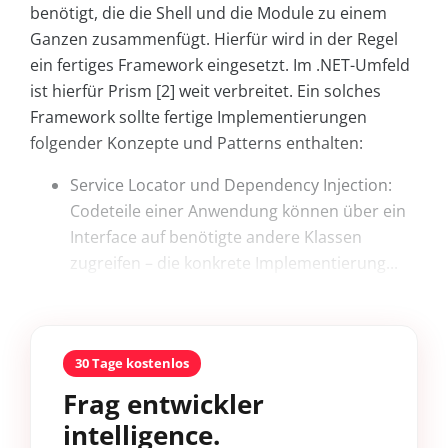
benötigt, die die Shell und die Module zu einem
Ganzen zusammenfügt. Hierfür wird in der Regel
ein fertiges Framework eingesetzt. Im .NET-Umfeld
ist hierfür Prism [2] weit verbreitet. Ein solches
Framework sollte fertige Implementierungen
folgender Konzepte und Patterns enthalten:
Service Locator und Dependency Injection:
Codeteile einer Anwendung können über ein
Interface auf benötigte andere Klassen
zugreifen – die konkrete Implementierung...
30 Tage kostenlos
Frag entwickler
intelligence.