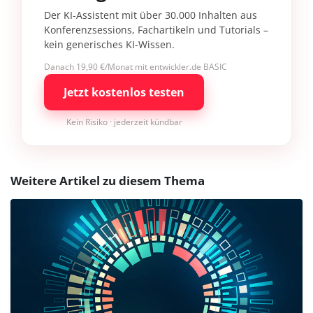
Der KI-Assistent mit über 30.000 Inhalten aus
Konferenzsessions, Fachartikeln und Tutorials –
kein generisches KI-Wissen.
Danach 19,90 €/Monat mit entwickler.de BASIC
Jetzt kostenlos testen
Kein Risiko · jederzeit kündbar
Weitere Artikel zu diesem Thema