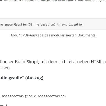
Abb. 1: PDF-Ausgabe des modularisierten Dokuments
igt unser Build-Skript, mit dem sich jetzt neben HTML
assen.
build.gradle“ (Auszug)
.asciidoctor.gradle.AsciidoctorTask

es {
