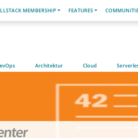
LLSTACK MEMBERSHIP
FEATURES
COMMUNITI
evOps
Architektur
Cloud
Serverle