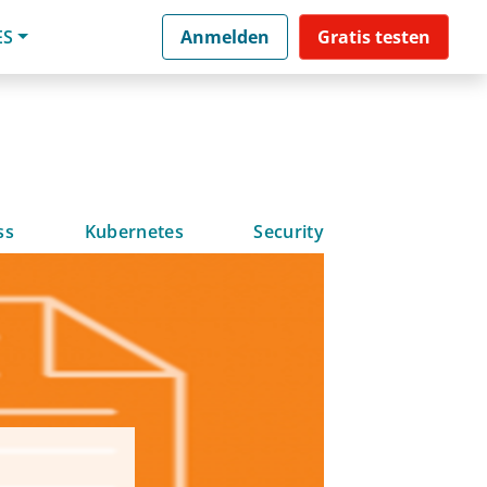
ES
Anmelden
Gratis testen
ss
Kubernetes
Security