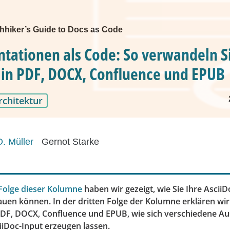
hhiker’s Guide to Docs as Code
ationen als Code: So verwandeln S
 in PDF, DOCX, Confluence und EPUB
rchitektur
D. Müller
Gernot Starke
 Folge dieser Kolumne
haben wir gezeigt, wie Sie Ihre Asci
uen können. In der dritten Folge der Kolumne erklären wir
DF, DOCX, Confluence und EPUB, wie sich verschiedene A
iiDoc-Input erzeugen lassen.