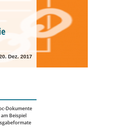
ie
20. Dez. 2017
iDoc-Dokumente
 am Beispiel
usgabeformate