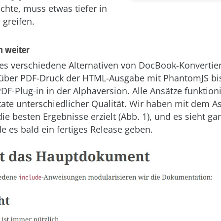
hte, muss etwas tiefer in
 greifen.
n weiter
 es verschiedene Alternativen von DocBook-Konvertie
über PDF-Druck der HTML-Ausgabe mit PhantomJS bi
PDF-Plug-in in der Alphaversion. Alle Ansätze funktio
ltate unterschiedlicher Qualität. Wir haben mit dem As
ie besten Ergebnisse erzielt (Abb. 1), und es sieht g
e es bald ein fertiges Release geben.