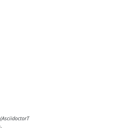
(AsciidoctorT
.