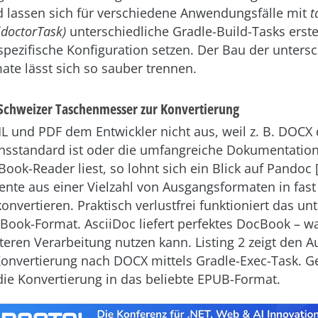
 lassen sich für verschiedene Anwendungsfälle mit
t
idoctorTask)
unterschiedliche Gradle-Build-Tasks erste
lspezifische Konfiguration setzen. Der Bau der unters
te lässt sich so sauber trennen.
Schweizer Taschenmesser zur Konvertierung
 und PDF dem Entwickler nicht aus, weil z. B. DOCX 
standard ist oder die umfangreiche Dokumentation 
Book-Reader liest, so lohnt sich ein Blick auf Pandoc 
te aus einer Vielzahl von Ausgangsformaten in fast 
onvertieren. Praktisch verlustfrei funktioniert das u
ook-Format. AsciiDoc liefert perfektes DocBook – 
teren Verarbeitung nutzen kann. Listing 2 zeigt den A
onvertierung nach DOCX mittels Gradle-Exec-Task. G
 die Konvertierung in das beliebte EPUB-Format.