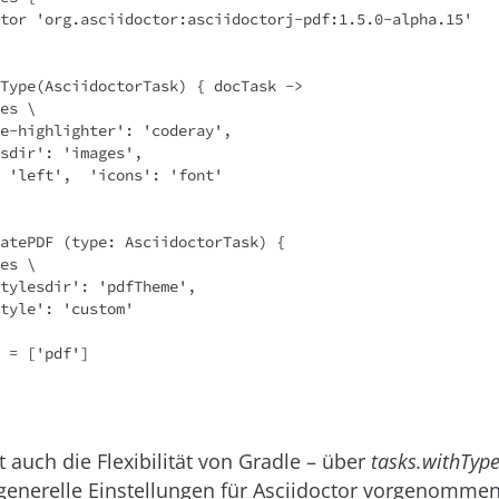
Type(AsciidoctorTask) { docTask ->

atePDF (type: AsciidoctorTask) {

gt auch die Flexibilität von Gradle – über
tasks.withType
enerelle Einstellungen für Asciidoctor vorgenommen