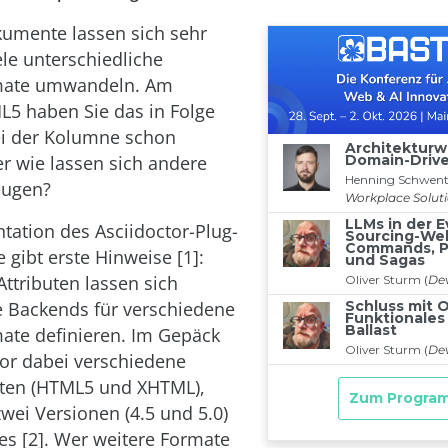
umente lassen sich sehr
ele unterschiedliche
mate umwandeln. Am
L5 haben Sie das in Folge
ei der Kolumne schon
r wie lassen sich andere
eugen?
ation des Asciidoctor-Plug-
e gibt erste Hinweise [1]:
Attributen lassen sich
 Backends für verschiedene
ate definieren. Im Gepäck
tor dabei verschiedene
ten (HTML5 und XHTML),
wei Versionen (4.5 und 5.0)
s [2]. Wer weitere Formate