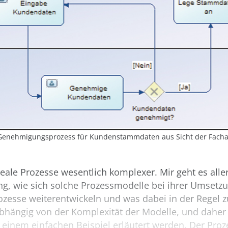
 Genehmigungsprozess für Kundenstammdaten aus Sicht der Facha
reale Prozesse wesentlich komplexer. Mir geht es alle
ng, wie sich solche Prozessmodelle bei ihrer Umsetzu
ozesse weiterentwickeln und was dabei in der Regel 
nabhängig von der Komplexität der Modelle, und daher
 einem einfachen Beispiel erläutert werden. Der Proze