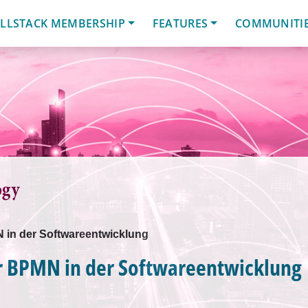
LLSTACK MEMBERSHIP
FEATURES
COMMUNITI
 in der Softwareentwicklung
er BPMN in der Softwareentwicklung