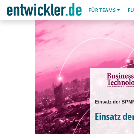
FÜR TEAMS
FU
Einsatz der BPMN
Einsatz d