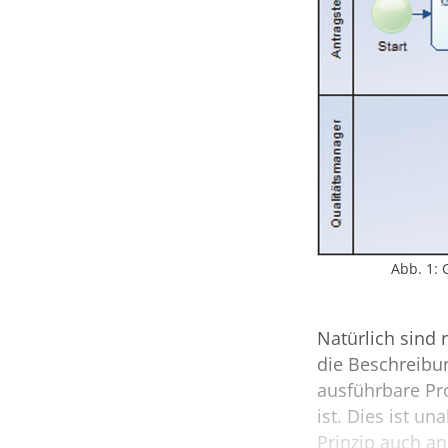
Abb. 1:
Natürlich sind 
die Beschreibu
ausführbare Pr
ist. Dies ist u
Prinzip auch an