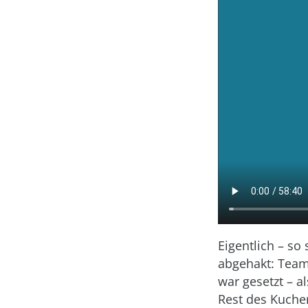
Eigentlich – so
abgehakt: Team 
war gesetzt – a
Rest des Kuchen