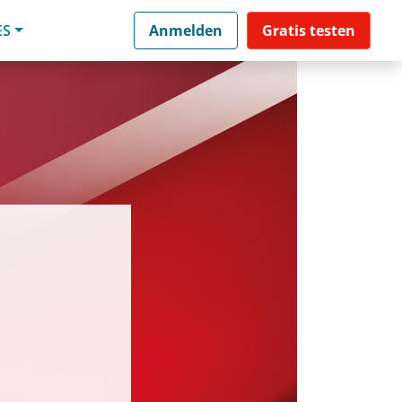
ES
Anmelden
Gratis testen