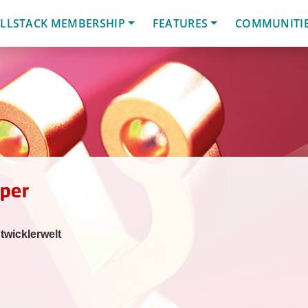
LLSTACK MEMBERSHIP
FEATURES
COMMUNITI
ntwicklerwelt