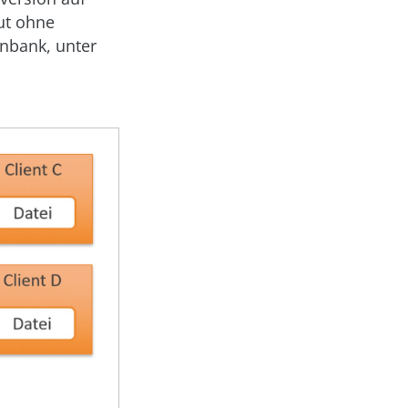
ut ohne
enbank, unter