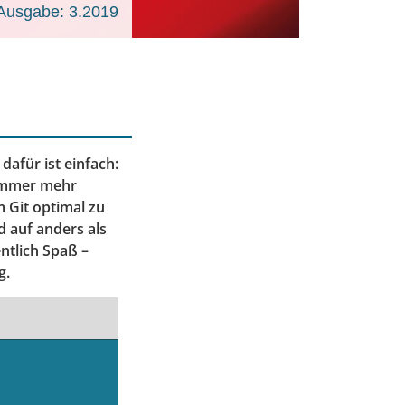
Ausgabe: 3.2019
dafür ist einfach:
 immer mehr
 Git optimal zu
d auf anders als
ntlich Spaß –
g.