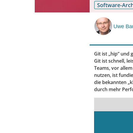
Software-Arch
Uwe Ba
Git ist „hip“ und
Git ist schnell,
Teams, vor allem
nutzen, ist fundi
die bekannten „kl
durch mehr Perfor