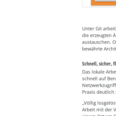
Unter Git arbei
die erzeugten 
austauschen. Ob
bewährte Archit
Schnell, sicher, f
Das lokale Arbei
schnell auf Ben
Netzwerkzugriff
Praxis deutlich
„Völlig losgelö
Arbeit mit der