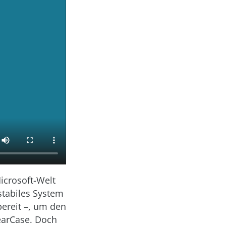
icrosoft-Welt
stabiles System
bereit –, um den
learCase. Doch