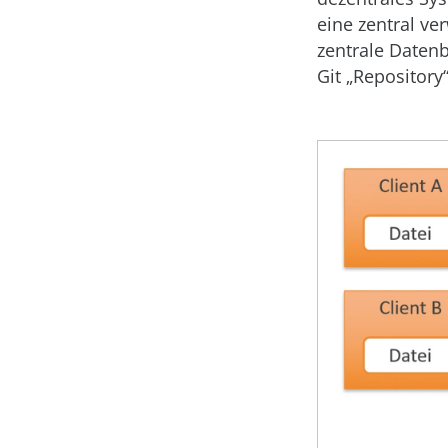
eine zentral ve
zentrale Datenb
Git „Repository