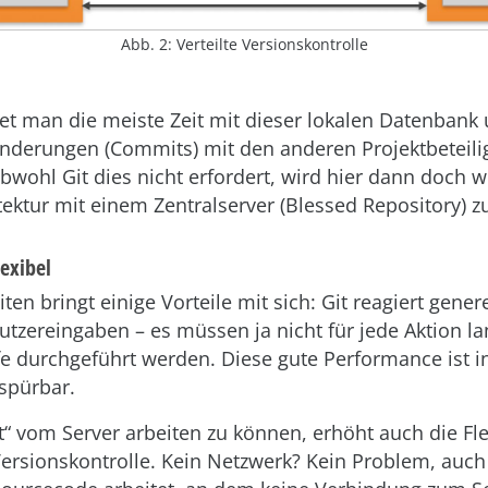
Abb. 2: Verteilte Versionskontrolle
tet man die meiste Zeit mit dieser lokalen Datenban
Änderungen (Commits) mit den anderen Projektbeteili
wohl Git dies nicht erfordert, wird hier dann doch w
ektur mit einem Zentralserver (Blessed Repository) z
lexibel
ten bringt einige Vorteile mit sich: Git reagiert gener
utzereingaben – es müssen ja nicht für jede Aktion 
e durchgeführt werden. Diese gute Performance ist in
 spürbar.
st“ vom Server arbeiten zu können, erhöht auch die Flex
 Versionskontrolle. Kein Netzwerk? Kein Problem, au