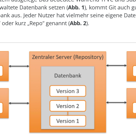
rwaltete Datenbank setzen (
Abb. 1
), kommt Git auch g
ank aus. Jeder Nutzer hat vielmehr seine eigene Dat
“ oder kurz „Repo“ genannt (
Abb. 2
).