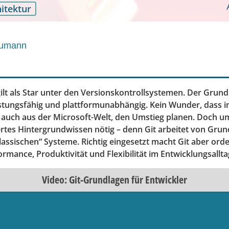
itektur
umann
 gilt als Star unter den Versionskontrollsystemen. Der Grund 
 leistungsfähig und plattformunabhängig. Kein Wunder, dass
 auch aus der Microsoft-Welt, den Umstieg planen. Doch um
ertes Hintergrundwissen nötig – denn Git arbeitet von Grun
assischen“ Systeme. Richtig eingesetzt macht Git aber orde
mance, Produktivität und Flexibilität im Entwicklungsallta
Video: Git-Grundlagen für Entwickler