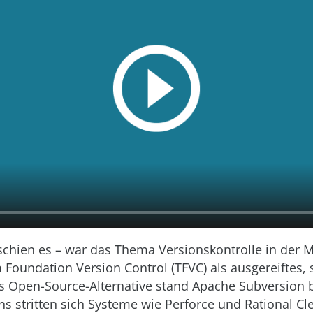
 schien es – war das Thema Versionskontrolle in der M
Foundation Version Control (TFVC) als ausgereiftes, 
ls Open-Source-Alternative stand Apache Subversion 
s stritten sich Systeme wie Perforce und Rational C