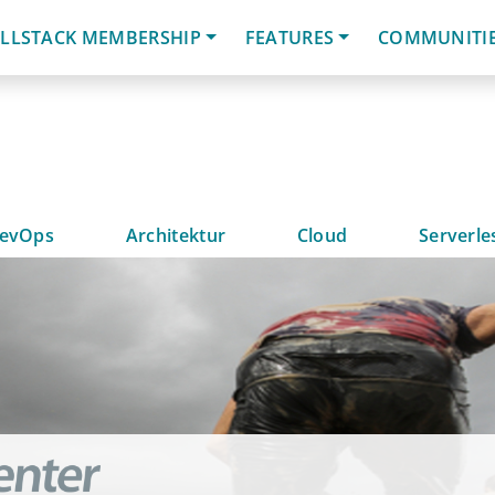
LLSTACK MEMBERSHIP
FEATURES
COMMUNITI
evOps
Architektur
Cloud
Serverle