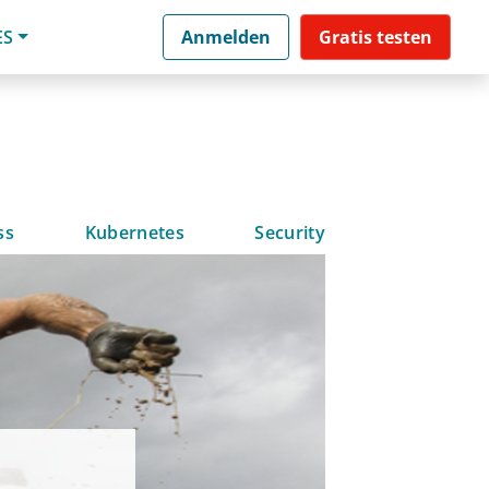
ES
Anmelden
Gratis testen
ss
Kubernetes
Security