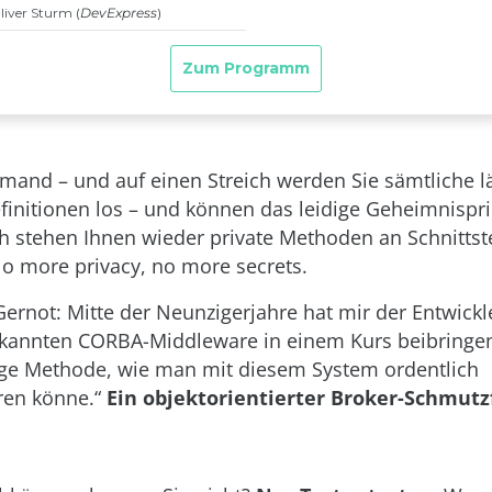
emand – und auf einen Streich werden Sie sämtliche l
efinitionen los – und können das leidige Geheimnispri
ch stehen Ihnen wieder private Methoden an Schnittste
o more privacy, no more secrets.
rnot: Mitte der Neunzigerjahre hat mir der Entwickl
ekannten CORBA-Middleware in einem Kurs beibringen
zige Methode, wie man mit diesem System ordentlich
en könne.“
Ein objektorientierter Broker-Schmutz