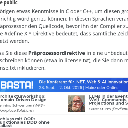
e public
ötigen etwas Kenntnisse in C oder C++, um diesen gr
 richtig würdigen zu können: In diesen Sprachen verar
äprozessor den Quellcode, bevor ihn der Compiler z
 #define X Y-Direktive bedeutet, dass sämtliche Zeic
setzt werden.
ss Sie diese
Präprozessordirektive
in eine unbedeu
chreiben können (etwa in license.txt), die Sie dann m
nse.txt inkludieren.