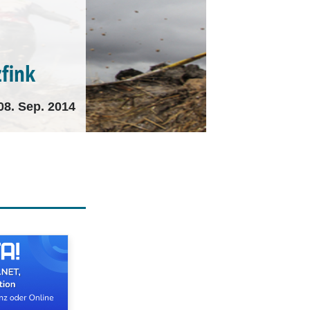
fink
08. Sep. 2014