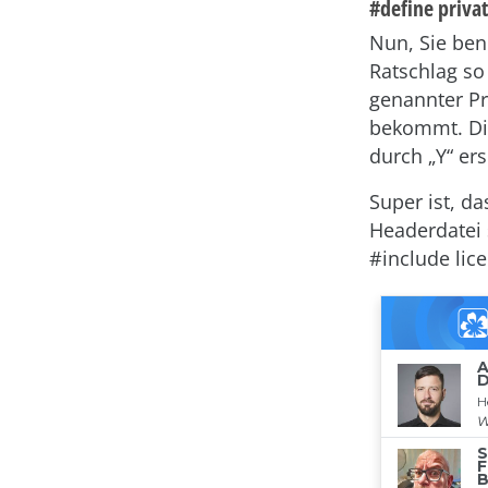
#define privat
Nun, Sie ben
Ratschlag so
genannter Pr
bekommt. Die
durch „Y“ er
Super ist, da
Headerdatei s
#include lice