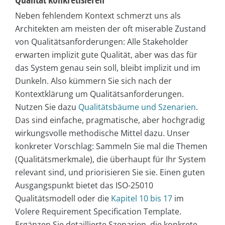
Neben fehlendem Kontext schmerzt uns als
Architekten am meisten der oft miserable Zustand
von Qualitätsanforderungen: Alle Stakeholder
erwarten implizit gute Qualität, aber was das für
das System genau sein soll, bleibt implizit und im
Dunkeln. Also kümmern Sie sich nach der
Kontextklärung um Qualitätsanforderungen.
Nutzen Sie dazu
Qualitätsbäume und Szenarien
.
Das sind einfache, pragmatische, aber hochgradig
wirkungsvolle methodische Mittel dazu. Unser
konkreter Vorschlag: Sammeln Sie mal die Themen
(Qualitätsmerkmale), die überhaupt für Ihr System
relevant sind, und priorisieren Sie sie. Einen guten
Ausgangspunkt bietet das ISO-25010
Qualitätsmodell oder die
Kapitel 10 bis 17
im
Volere Requirement Specification Template.
Ergänzen Sie detaillierte Szenarien, die konkrete