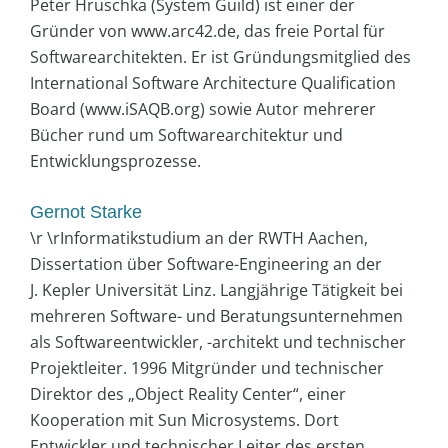
Peter Hruschka (System Guild) ist einer der
Gründer von www.arc42.de, das freie Portal für
Softwarearchitekten. Er ist Gründungsmitglied des
International Software Architecture Qualification
Board (www.iSAQB.org) sowie Autor mehrerer
Bücher rund um Softwarearchitektur und
Entwicklungsprozesse.
Gernot Starke
\r \rInformatikstudium an der RWTH Aachen,
Dissertation über Software-Engineering an der
J. Kepler Universität Linz. Langjährige Tätigkeit bei
mehreren Software- und Beratungsunternehmen
als Softwareentwickler, -architekt und technischer
Projektleiter. 1996 Mitgründer und technischer
Direktor des „Object Reality Center“, einer
Kooperation mit Sun Microsystems. Dort
Entwickler und technischer Leiter des ersten