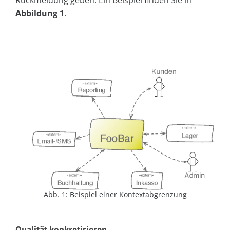
Abbildung 1
.
Abb. 1: Beispiel einer Kontextabgrenzung
Qualität konkretisieren