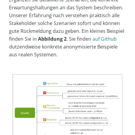
Erwartungshaltungen an das System beschreiben.
Unserer Erfahrung nach verstehen praktisch alle
Stakeholder solche Szenarien sofort und können
gute Rückmeldung dazu geben. Ein kleines Beispiel
finden Sie in
Abbildung 2
. Sie finden
auf Github
dutzendweise konkrete anonymisierte Beispiele
aus realen Systemen.