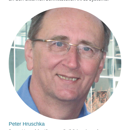
Peter Hruschka