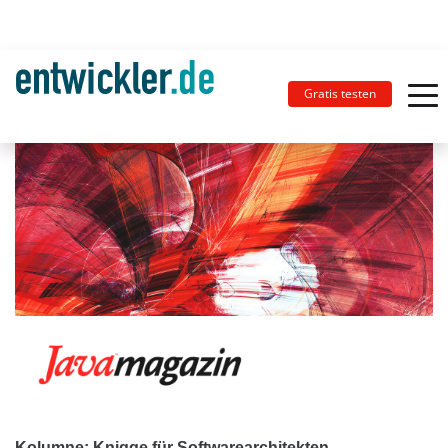
Gratis testen
Kolumne: Knigge für Softwarearchitekten