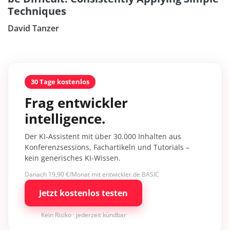
Techniques
David Tanzer
30 Tage kostenlos
Frag entwickler
intelligence.
Der KI-Assistent mit über 30.000 Inhalten aus
Konferenzsessions, Fachartikeln und Tutorials –
kein generisches KI-Wissen.
Danach 19,90 €/Monat mit entwickler.de BASIC
Jetzt kostenlos testen
Kein Risiko · jederzeit kündbar