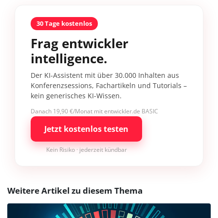
30 Tage kostenlos
Frag entwickler
intelligence.
Der KI-Assistent mit über 30.000 Inhalten aus
Konferenzsessions, Fachartikeln und Tutorials –
kein generisches KI-Wissen.
Danach 19,90 €/Monat mit entwickler.de BASIC
Jetzt kostenlos testen
Kein Risiko · jederzeit kündbar
Weitere Artikel zu diesem Thema