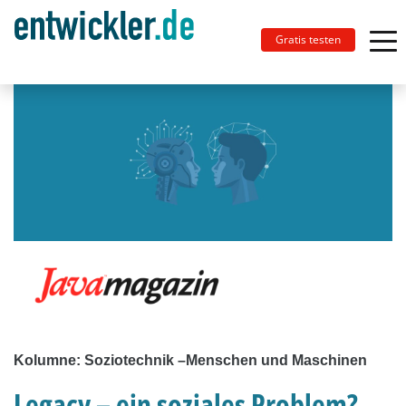
Gratis testen
Kolumne: Soziotechnik –Menschen und Maschinen
Legacy – ein soziales Problem?