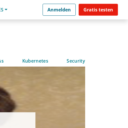
ES
Anmelden
Gratis testen
ss
Kubernetes
Security