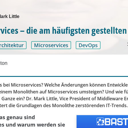
ark Little
vices – die am häufigsten gestellten
rchitektur
Microservices
DevOps
ton
 bei Microservices? Welche Änderungen können Entwickle
einem Monolithen auf Microservices umsteigen? Und wie fü
Ganze ein? Dr. Mark Little, Vice President of Middleware E
utert die Grundlagen des Monolithe zerstörenden IT-Trends.
as genau sind
ces und warum werden sie