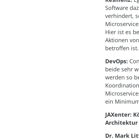
Software daz
verhindert, 
Microservices
Hier ist es 
Aktionen vor
betroffen ist.
DevOps:
Con
beide sehr w
werden so be
Koordination
Microservice
ein Minimum
JAXenter: K
Architektur
Dr. Mark Lit