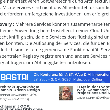
ng einer effektiveren Softwaretechnik und Architektur,
n. Microservices sind nicht das Allheilmittel für sämtli
 erfordern umfangreiche Investitionen, um erfolgreic
overy :
Mehrere Services könnten zusammenarbeiten
ät einer Anwendung bereitzustellen. In einer Cloud-
cht knifflig sein, da die Services dort flüchtig sind u
ren könnten. Die Auflösung der Services, die für den B
rderlich sind, ist eine gemeinsame Funktionalität. Se
m zentralen Registry registrieren und andere Service
try abfragen, um Abhängigkeiten aufzulösen.