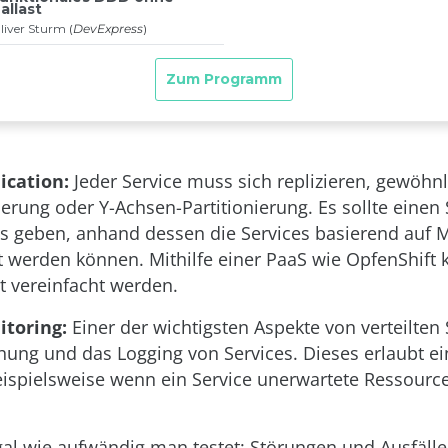
ication:
Jeder Service muss sich replizieren, gewöhnl
erung oder Y-Achsen-Partitionierung. Es sollte einen
 geben, anhand dessen die Services basierend auf 
ert werden können. Mithilfe einer PaaS wie OpfenShift 
ät vereinfacht werden.
itoring:
Einer der wichtigsten Aspekte von verteilten
ung und das Logging von Services. Dieses erlaubt ei
ispielsweise wenn ein Service unerwartete Ressourc
al wie aufwändig man testet: Störungen und Ausfäll