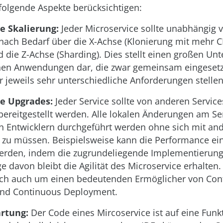
folgende Aspekte berücksichtigen:
 Skalierung:
Jeder Microservice sollte unabhängig 
e nach Bedarf über die X-Achse (Klonierung mit mehr 
d die Z-Achse (Sharding). Dies stellt einen großen Unt
hen Anwendungen dar, die zwar gemeinsam eingeset
 jeweils sehr unterschiedliche Anforderungen stelle
e Upgrades:
Jeder Service sollte von anderen Service
ereitgestellt werden. Alle lokalen Änderungen am Se
n Entwicklern durchgeführt werden ohne sich mit a
 zu müssen. Beispielsweise kann die Performance ein
werden, indem die zugrundeliegende Implementierung
ge davon bleibt die Agilität des Microservice erhalten
sich auch um einen bedeutenden Ermöglicher von Con
und Continuous Deployment.
rtung:
Der Code eines Mircoservice ist auf eine Funk