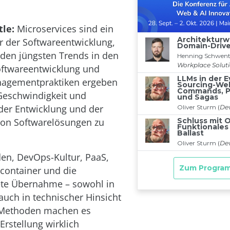
tle:
Microservices sind ein
 der Softwareentwicklung,
 den jüngsten Trends in den
oftwareentwicklung und
agementpraktiken ergeben
Geschwindigkeit und
 der Entwicklung und der
von Softwarelösungen zu
en, DevOps-Kultur, PaaS,
ontainer und die
ete Übernahme – sowohl in
 auch in technischer Hinsicht
-Methoden machen es
Erstellung wirklich