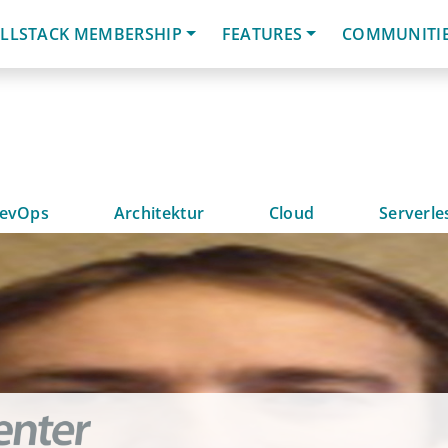
LLSTACK MEMBERSHIP
FEATURES
COMMUNITI
evOps
Architektur
Cloud
Serverle