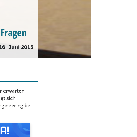
 Fragen
16. Juni 2015
r erwarten,
gt sich
ngineering bei