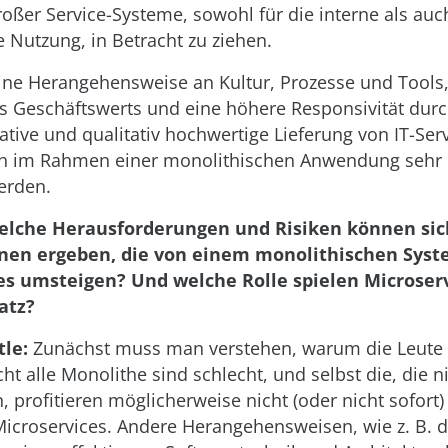
oßer Service-Systeme, sowohl für die interne als auc
 Nutzung, in Betracht zu ziehen.
ine Herangehensweise an Kultur, Prozesse und Tools, 
 Geschäftswerts und eine höhere Responsivität durc
rative und qualitativ hochwertige Lieferung von IT-Serv
ch im Rahmen einer monolithischen Anwendung sehr e
erden.
elche Herausforderungen und Risiken können sic
nen ergeben, die von einem monolithischen Syst
es umsteigen? Und welche Rolle spielen Microser
atz?
tle:
Zunächst muss man verstehen, warum die Leute
t alle Monolithe sind schlecht, und selbst die, die n
n, profitieren möglicherweise nicht (oder nicht sofort
icroservices. Andere Herangehensweisen, wie z. B. d