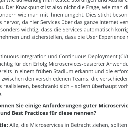
u. Der Knackpunkt ist also nicht die Frage, wie man d
sondern wie man mit ihnen umgeht. Dies sticht beson
 hervor, da hier Services über das ganze Internet vert
besonders wichtig, dass die Services automatisch korr
nehmen und sicherstellen, dass die User Experience 
tinuous Integration und Continuous Deployment (CI/
ichtig für den Erfolg Microservices-basierter Anwend
reits in einem frühen Stadium erkannt und die erfor
 zwischen den verschiedenen Teams, die verschiede
s realisieren, beschränkt sich – sofern überhaupt vo
.
önnen Sie einige Anforderungen guter Microservic
 und Best Practices für diese nennen?
tle:
Alle, die Microservices in Betracht ziehen, sollten