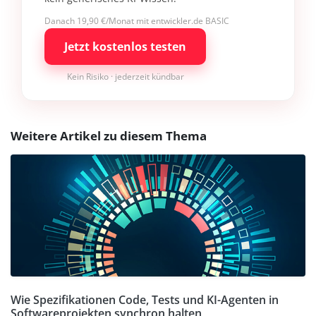
Danach 19,90 €/Monat mit entwickler.de BASIC
Jetzt kostenlos testen
Kein Risiko · jederzeit kündbar
Weitere Artikel zu diesem Thema
Wie Spezifikationen Code, Tests und KI-Agenten in
Softwareprojekten synchron halten