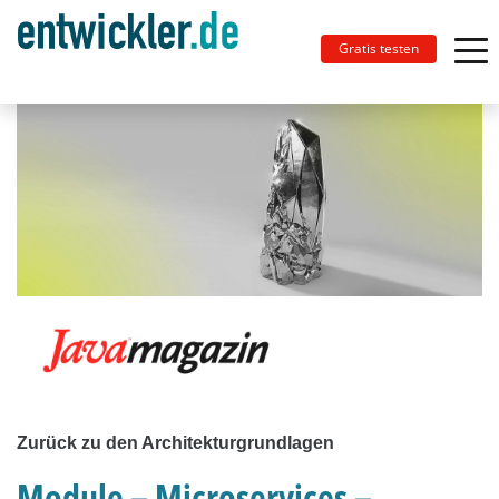
Gratis testen
Zurück zu den Architekturgrundlagen
Module – Microservices –