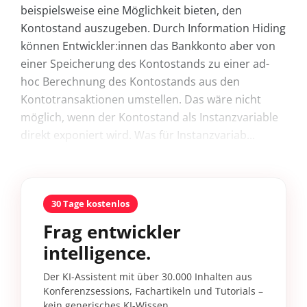
beispielsweise eine Möglichkeit bieten, den
Kontostand auszugeben. Durch Information Hiding
können Entwickler:innen das Bankkonto aber von
einer Speicherung des Kontostands zu einer ad-
hoc Berechnung des Kontostands aus den
Kontotransaktionen umstellen. Das wäre nicht
möglich, wenn der Kontostand als Instanzvariable
direkt exponiert wird. Was für Instanzvariab...
30 Tage kostenlos
Frag entwickler
intelligence.
Der KI-Assistent mit über 30.000 Inhalten aus
Konferenzsessions, Fachartikeln und Tutorials –
kein generisches KI-Wissen.