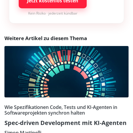
Jetzt kostenlos testen
Kein Risiko · jederzeit kündbar
Weitere Artikel zu diesem Thema
Wie Spezifikationen Code, Tests und KI-Agenten in
Softwareprojekten synchron halten
Spec-driven Development mit KI-Agenten
Simon Martinelli