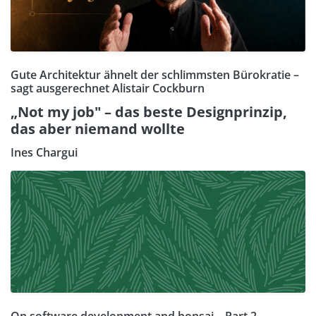
Gute Architektur ähnelt der schlimmsten Bürokratie –
sagt ausgerechnet Alistair Cockburn
„Not my job" – das beste Designprinzip,
das aber niemand wollte
Ines Chargui
On software development and bonsai – Part 2