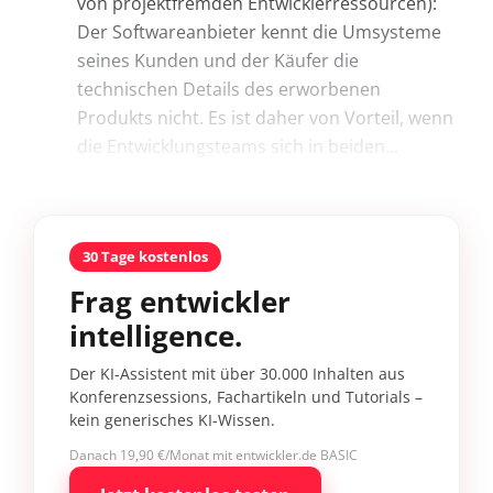
von projektfremden Entwicklerressourcen):
Der Softwareanbieter kennt die Umsysteme
seines Kunden und der Käufer die
technischen Details des erworbenen
Produkts nicht. Es ist daher von Vorteil, wenn
die Entwicklungsteams sich in beiden...
30 Tage kostenlos
Frag entwickler
intelligence.
Der KI-Assistent mit über 30.000 Inhalten aus
Konferenzsessions, Fachartikeln und Tutorials –
kein generisches KI-Wissen.
Danach 19,90 €/Monat mit entwickler.de BASIC