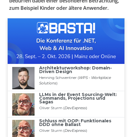
bedürfen dabei einer besonderen Betrachtung,
zum Beispiel Kinder oder ältere Anwender.