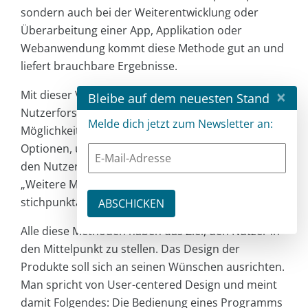
sondern auch bei der Weiterentwicklung oder
Überarbeitung einer App, Applikation oder
Webanwendung kommt diese Methode gut an und
liefert brauchbare Ergebnisse.
×
Mit dieser Vorstellung wichtiger Methoden aus der
Bleibe auf dem neuesten Stand
Nutzerforschung ist das Spektrum der
Melde dich jetzt zum Newsletter an:
Möglichkeiten noch nicht erschöpft. Einige weitere
Optionen, um an Daten und Informationen über
den Nutzer zu kommen, werden im Kasten
„Weitere Methoden der Nutzerforschung“
stichpunktartig besprochen.
Alle diese Methoden haben das Ziel, den Nutzer in
den Mittelpunkt zu stellen. Das Design der
Produkte soll sich an seinen Wünschen ausrichten.
Man spricht von User-centered Design und meint
damit Folgendes: Die Bedienung eines Programms