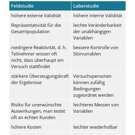
Feldstudie
Laborstudie
höhere externe Validität
höhere interne Validität
Repräsentativität für die
leichte Veränderbarkeit
Gesamtpopulation
der unabhängigen
Variablen
niedrigere Reaktivität, d. h.
bessere Kontrolle von
Teilnehmer wissen oft
Störvariablen
nicht, dass überhaupt ein
Versuch stattfindet
stärkere Überzeugungskraft
Versuchspersonen
der Ergebnisse
können zufällig
Bedingungen
zugeordnet werden
Risiko für unerwünschte
leichteres Messen von
Auswirkungen, man testet
Variablen
oft an echten Kunden
höhere Kosten
leichter wiederholbar