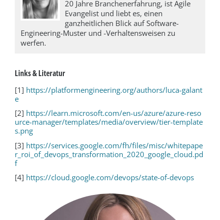
20 Jahre Branchenerfahrung, ist Agile
Evangelist und liebt es, einen
ganzheitlichen Blick auf Software-
Engineering-Muster und -Verhaltensweisen zu
werfen.
Links & Literatur
[1]
https://platformengineering.org/authors/luca-galant
e
[2]
https://learn.microsoft.com/en-us/azure/azure-reso
urce-manager/templates/media/overview/tier-template
s.png
[3]
https://services.google.com/fh/files/misc/whitepape
r_roi_of_devops_transformation_2020_google_cloud.pd
f
[4]
https://cloud.google.com/devops/state-of-devops