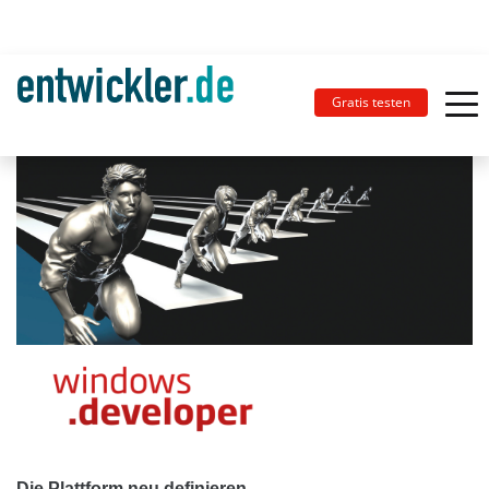
Gratis testen
Die Plattform neu definieren