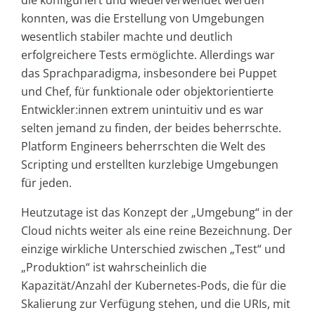
die konfiguriert und wiederverwendet werden
konnten, was die Erstellung von Umgebungen
wesentlich stabiler machte und deutlich
erfolgreichere Tests ermöglichte. Allerdings war
das Sprachparadigma, insbesondere bei Puppet
und Chef, für funktionale oder objektorientierte
Entwickler:innen extrem unintuitiv und es war
selten jemand zu finden, der beides beherrschte.
Platform Engineers beherrschten die Welt des
Scripting und erstellten kurzlebige Umgebungen
für jeden.
Heutzutage ist das Konzept der „Umgebung“ in der
Cloud nichts weiter als eine reine Bezeichnung. Der
einzige wirkliche Unterschied zwischen „Test“ und
„Produktion“ ist wahrscheinlich die
Kapazität/Anzahl der Kubernetes-Pods, die für die
Skalierung zur Verfügung stehen, und die URIs, mit