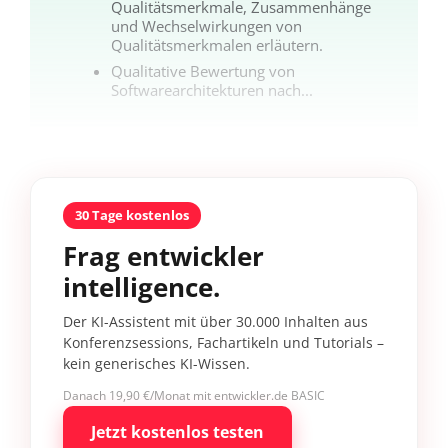
Qualitätsmerkmale, Zusammenhänge
und Wechselwirkungen von
Qualitätsmerkmalen erläutern.
Qualitative Bewertung von
Softwarearchitekturen nach...
30 Tage kostenlos
Frag entwickler
intelligence.
Der KI-Assistent mit über 30.000 Inhalten aus
Konferenzsessions, Fachartikeln und Tutorials –
kein generisches KI-Wissen.
Danach 19,90 €/Monat mit entwickler.de BASIC
Jetzt kostenlos testen