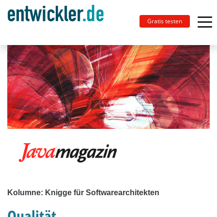
Gratis testen
Kolumne: Knigge für Softwarearchitekten
Qualität