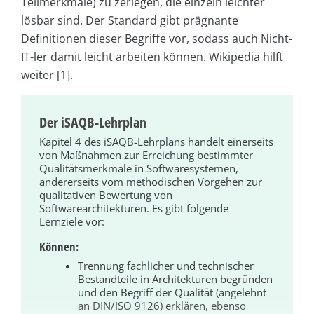
Teilmerkmale) zu zerlegen, die einzeln leichter
lösbar sind. Der Standard gibt prägnante
Definitionen dieser Begriffe vor, sodass auch Nicht-
IT-ler damit leicht arbeiten können. Wikipedia hilft
weiter [1].
Der iSAQB-Lehrplan
Kapitel 4 des iSAQB-Lehrplans handelt einerseits
von Maßnahmen zur Erreichung bestimmter
Qualitätsmerkmale in Softwaresystemen,
andererseits vom methodischen Vorgehen zur
qualitativen Bewertung von
Softwarearchitekturen. Es gibt folgende
Lernziele vor:
Können:
Trennung fachlicher und technischer
Bestandteile in Architekturen begründen
und den Begriff der Qualität (angelehnt
an DIN/ISO 9126) erklären, ebenso