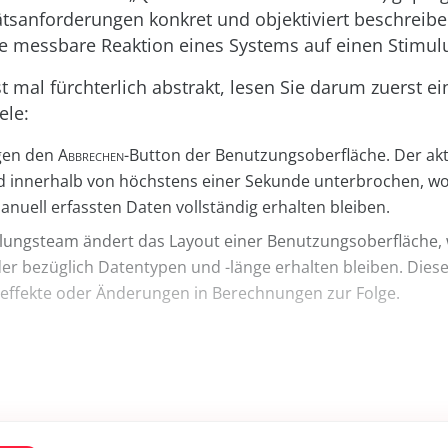
tätsanforderungen konkret und objektiviert beschreib
te messbare Reaktion eines Systems auf einen Stimul
st mal fürchterlich abstrakt, lesen Sie darum zuerst e
ele:
igen den
Abbrechen
-Button der Benutzungsoberfläche. Der akt
d innerhalb von höchstens einer Sekunde unterbrochen, wo
nuell erfassten Daten vollständig erhalten bleiben.
lungsteam ändert das Layout einer Benutzungsoberfläche, 
er bezüglich Datentypen und -länge erhalten bleiben. Dies
neffekte oder Änderungen in Berechnungen zur Folge.