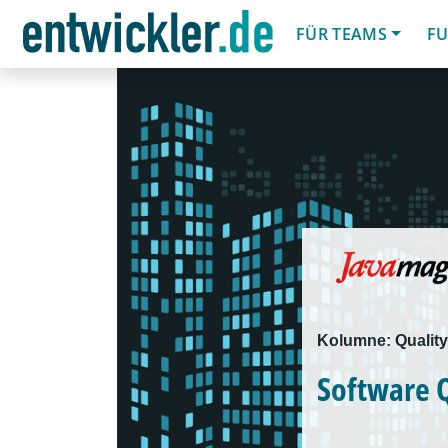
FÜR TEAMS
FU
Kolumne: Quality
Software Q