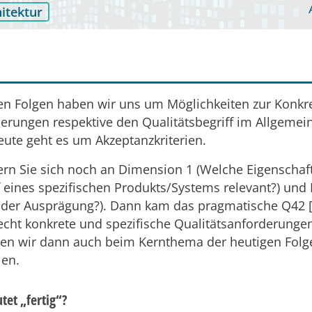
itektur
gen Folgen haben wir uns um Möglichkeiten zur Konkr
derungen respektive den Qualitätsbegriff im Allgemei
ute geht es um Akzeptanzkriterien.
nern Sie sich noch an Dimension 1 (Welche Eigenschaf
f eines spezifischen Produkts/Systems relevant?) und
der Ausprägung?). Dann kam das pragmatische Q42 [1
cht konkrete und spezifische Qualitätsanforderungen
en wir dann auch beim Kernthema der heutigen Folg
ien.
et „fertig“?