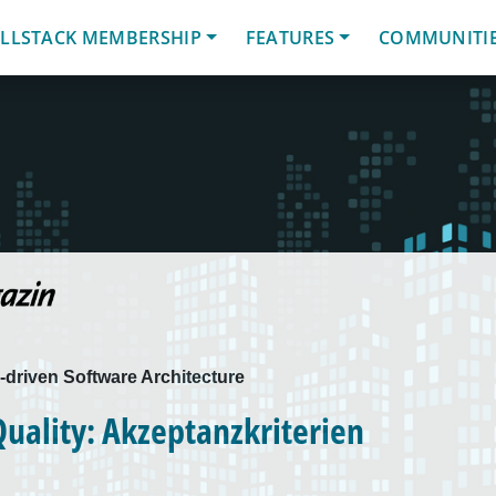
LLSTACK MEMBERSHIP
FEATURES
COMMUNITI
-driven Software Architecture
uality: Akzeptanzkriterien