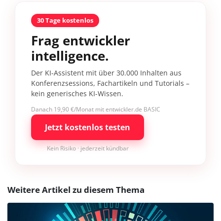
30 Tage kostenlos
Frag entwickler
intelligence.
Der KI-Assistent mit über 30.000 Inhalten aus
Konferenzsessions, Fachartikeln und Tutorials –
kein generisches KI-Wissen.
Danach 19,90 €/Monat mit entwickler.de BASIC
Jetzt kostenlos testen
Kein Risiko · jederzeit kündbar
Weitere Artikel zu diesem Thema