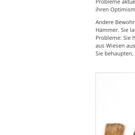
Probleme aktuel
ihren Optimism
Andere Bewohne
Hämmer. Sie la
Probleme: Sie 
aus Wiesen aus
Sie behaupten,