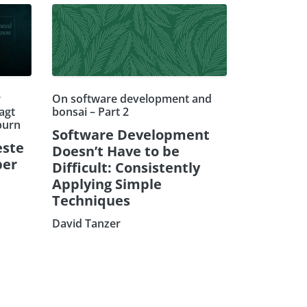
r
On software development and
agt
bonsai – Part 2
burn
Software Development
este
Doesn’t Have to be
ber
Difficult: Consistently
Applying Simple
Techniques
David Tanzer