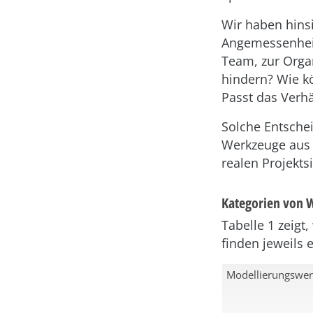
Wir haben hinsi
Angemessenheit
Team, zur Orga
hindern? Wie kö
Passt das Verhä
Solche Entsche
Werkzeuge aus 
realen Projekts
Kategorien von 
Tabelle 1 zeigt
finden jeweils 
Modellierungswe