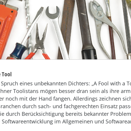
e Tool
Spruch eines unbekannten Dichters: „A Fool with a Tool
ohner Toolistans mögen besser dran sein als ihre ar
er noch mit der Hand fangen. Allerdings zeichnen si
 Branchen durch sach- und fachgerechten Einsatz pas
e durch Berücksichtigung bereits bekannter Probleme
e Softwareentwicklung im Allgemeinen und Softwarear