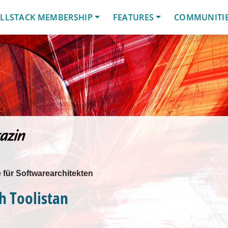
LLSTACK MEMBERSHIP
FEATURES
COMMUNITI
für Softwarearchitekten
h Toolistan