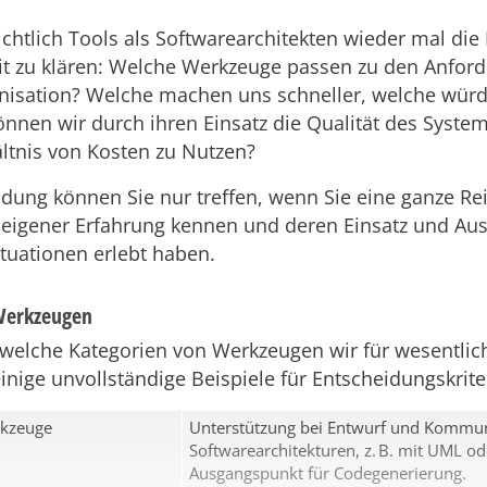
chtlich Tools als Softwarearchitekten wieder mal die
 zu klären: Welche Werkzeuge passen zu den Anfor
nisation? Welche machen uns schneller, welche wür
nnen wir durch ihren Einsatz die Qualität des Syste
ltnis von Kosten zu Nutzen?
idung können Sie nur treffen, wenn Sie eine ganze Re
eigener Erfahrung kennen und deren Einsatz und Aus
ituationen erlebt haben.
Werkzeugen
, welche Kategorien von Werkzeugen wir für wesentlich
einige unvollständige Beispiele für Entscheidungskrite
rkzeuge
Unterstützung bei Entwurf und Kommun
Softwarearchitekturen, z. B. mit UML od
Ausgangspunkt für Codegenerierung.