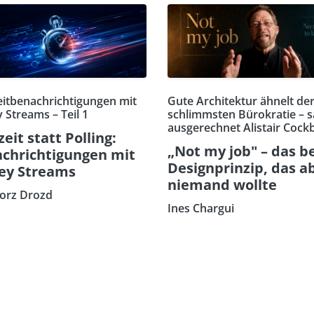
eitbenachrichtigungen mit
Gute Architektur ähnelt de
 Streams – Teil 1
schlimmsten Bürokratie – s
ausgerechnet Alistair Cock
zeit statt Polling:
„Not my job" – das b
chrichtigungen mit
Designprinzip, das a
ey Streams
niemand wollte
orz Drozd
Ines Chargui