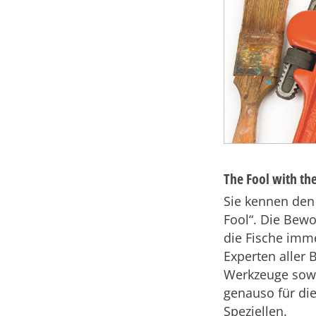
The Fool with th
Sie kennen den 
Fool“. Die Bew
die Fische imm
Experten aller
Werkzeuge sowi
genauso für di
Speziellen.