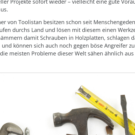
ler Projekte sofort wieder – vielleicht eine gute Vora
us.
r von Toolistan besitzen schon seit Menschengeden
ufen durchs Land und lösen mit diesem einen Werkzeu
hämmern damit Schrauben in Holzplatten, schlagen d
 und können sich auch noch gegen böse Angreifer zu
 die meisten Probleme dieser Welt sähen ähnlich aus