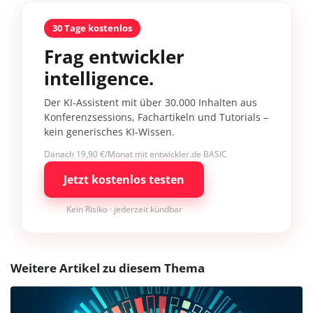
30 Tage kostenlos
Frag entwickler
intelligence.
Der KI-Assistent mit über 30.000 Inhalten aus
Konferenzsessions, Fachartikeln und Tutorials –
kein generisches KI-Wissen.
Danach 19,90 €/Monat mit entwickler.de BASIC
Jetzt kostenlos testen
Kein Risiko · jederzeit kündbar
Weitere Artikel zu diesem Thema