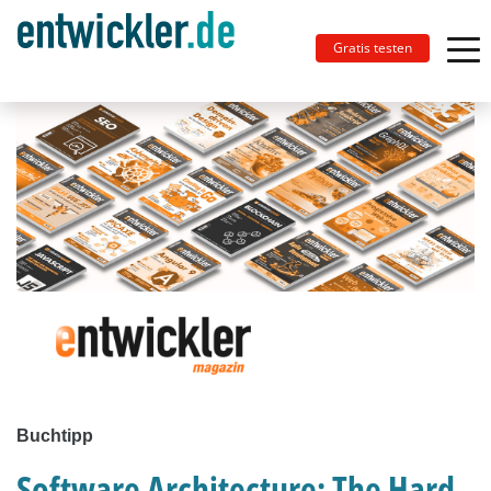
Gratis testen
Buchtipp
Software Architecture: The Hard