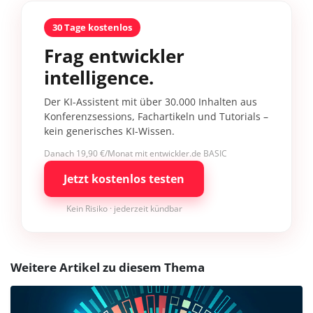
30 Tage kostenlos
Frag entwickler
intelligence.
Der KI-Assistent mit über 30.000 Inhalten aus
Konferenzsessions, Fachartikeln und Tutorials –
kein generisches KI-Wissen.
Danach 19,90 €/Monat mit entwickler.de BASIC
Jetzt kostenlos testen
Kein Risiko · jederzeit kündbar
Weitere Artikel zu diesem Thema