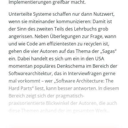
Implementierungen greifbar macht.
Unterteilte Systeme schaffen nur dann Nutzwert,
wenn sie miteinander kommunizieren: Damit ist
der Sinn des zweiten Teils des Lehrbuchs grob
angerissen. Neben Überlegungen zur Frage, wann
und wie Code am effizientesten zu recyclen ist,
gehen die vier Autoren auf das Thema der „Sagas“
ein. Dabei handelt es sich um ein in den USA
momentan populäres Denkschema im Bereich der
Softwarearchitektur, das in Interviewfragen gerne
mal vorkommt – wer „Software Architecture: The
Hard Parts“ liest, kann besser antworten. In diesem
Bereich zeigt sich der pragmatisch-
praxisorientierte Blickwinkel der Autoren, die auch
diese Themen anhand der im gesamten Werk...