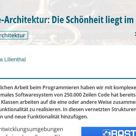
-Architektur: Die Schönheit liegt im
rchitektur
a Lilienthal
glichen Arbeit beim Programmieren haben wir mit komplex
ormales Softwaresystem von 250.000 Zeilen Code hat bereits
e Klassen arbeiten auf die eine oder andere Weise zusamme
ktionalität zu realisieren. In diesen vernetzten Strukture
n und neue Funktionalität hinzufügen.
Entwicklungsumgebungen