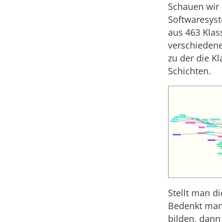
Schauen wir 
Softwaresyst
aus 463 Klas
verschiedene
zu der die K
Schichten.
Stellt man di
Bedenkt man 
bilden, dan