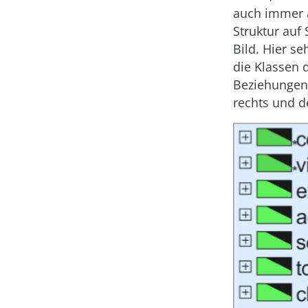
auch immer a
Struktur auf
Bild. Hier s
die Klassen d
Beziehungen 
rechts und d