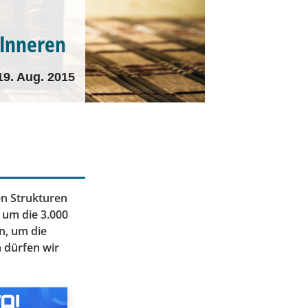
 Inneren
19. Aug. 2015
en Strukturen
 um die 3.000
n, um die
n dürfen wir