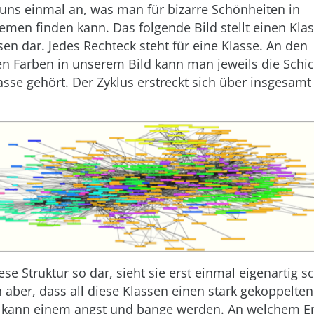
uns einmal an, was man für bizarre Schönheiten in
emen finden kann. Das folgende Bild stellt einen Kla
sen dar. Jedes Rechteck steht für eine Klasse. An den
n Farben in unserem Bild kann man jeweils die Schic
lasse gehört. Der Zyklus erstreckt sich über insgesam
ese Struktur so dar, sieht sie erst einmal eigenartig s
aber, dass all diese Klassen einen stark gekoppelte
n kann einem angst und bange werden. An welchem 