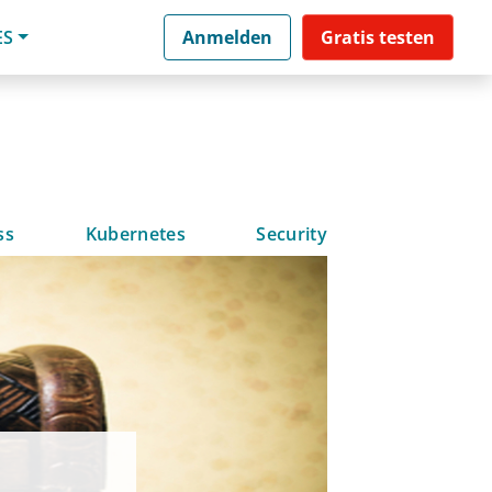
ES
Anmelden
Gratis testen
ss
Kubernetes
Security