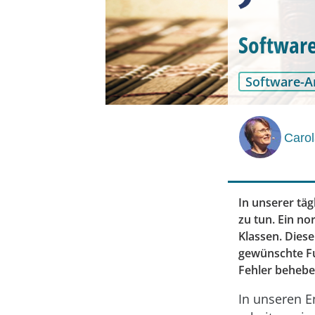
Software
Software-A
Carol
In unserer tä
zu tun. Ein n
Klassen. Dies
gewünschte Fun
Fehler behebe
In unseren 