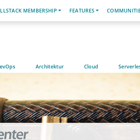
LLSTACK MEMBERSHIP
FEATURES
COMMUNITI
evOps
Architektur
Cloud
Serverle