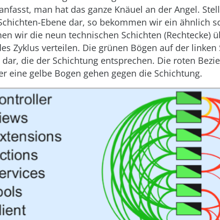
nfasst, man hat das ganze Knäuel an der Angel. Stell
 Schichten-Ebene dar, so bekommen wir ein ähnlich 
ehen wir die neun technischen Schichten (Rechtecke) ü
es Zyklus verteilen. Die grünen Bögen auf der linken 
dar, die der Schichtung entsprechen. Die roten Bez
er eine gelbe Bogen gehen gegen die Schichtung.