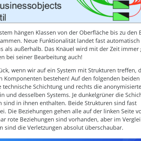
stem hängen Klassen von der Oberfläche bis zu den 
ammen. Neue Funktionalität landet fast automatisch 
s als außerhalb. Das Knäuel wird mit der Zeit immer
n bei seiner Bearbeitung auch!
ück, wenn wir auf ein System mit Strukturen treffen, 
n Komponenten bestehen! Auf den folgenden beiden 
e technische Schichtung und rechts die anonymisierte
in und desselben Systems. Je dunkelgrüner die Schic
 sind in ihnen enthalten. Beide Strukturen sind fast
rei. Die Beziehungen gehen alle auf der linken Seite 
aar rote Beziehungen sind vorhanden, aber im Vergle
m sind die Verletzungen absolut überschaubar.