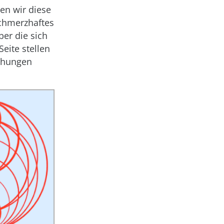
en wir diese
schmerzhaftes
ber die sich
Seite stellen
iehungen