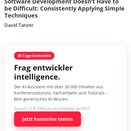
Software Development Doesn’t Have to
be Difficult: Consistently Applying Simple
Techniques
David Tanzer
30 Tage kostenlos
Frag entwickler
intelligence.
Der KI-Assistent mit über 30.000 Inhalten aus
Konferenzsessions, Fachartikeln und Tutorials –
kein generisches KI-Wissen.
Danach 19,90 €/Monat mit entwickler.de BASIC
Jetzt kostenlos testen