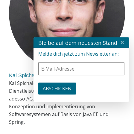
×
Bleibe auf dem neuesten Stand
Melde dich jetzt zum Newsletter an:
Kai Spichale
Kai Spichale ist Senior Software Engineer beim IT-
Dienstleistungs- und Beratungsunternehmen
adesso AG. Sein Tätigkeitsschwerpunkt liegt in der
Konzeption und Implementierung von
Softwaresystemen auf Basis von Java EE und
Spring.