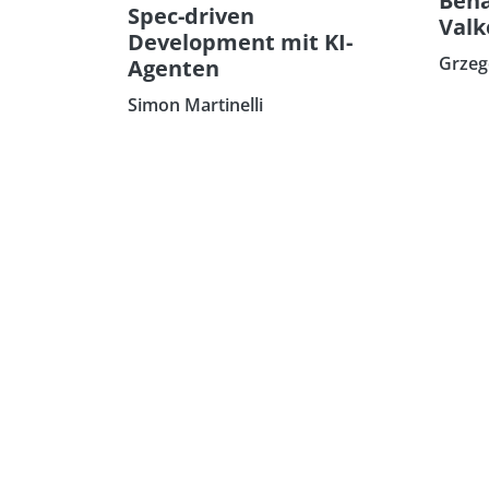
Bena
Spec-driven
Valk
Development mit KI-
Grzeg
Agenten
Simon Martinelli