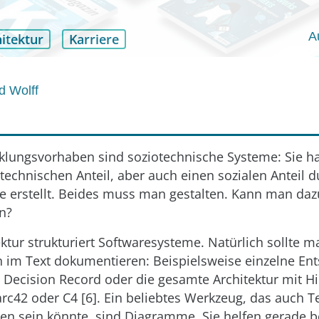
A
itektur
Karriere
d Wolff
klungsvorhaben sind soziotechnische Systeme: Sie h
technischen Anteil, aber auch einen sozialen Anteil 
re erstellt. Beides muss man gestalten. Kann man daz
n?
ktur strukturiert Softwaresysteme. Natürlich sollte m
 im Text dokumentieren: Beispielsweise einzelne En
e Decision Record oder die gesamte Architektur mit Hi
rc42 oder C4 [6]. Ein beliebtes Werkzeug, das auch Te
n sein könnte, sind Diagramme. Sie helfen gerade b