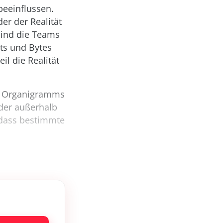
beeinflussen.
er der Realität
sind die Teams
ts und Bytes
eil die Realität
en Organigramms
der außerhalb
, dass bestimmte