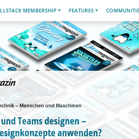
LLSTACK MEMBERSHIP
FEATURES
COMMUNITI
echnik – Menschen und Maschinen
und Teams designen –
esignkonzepte anwenden?