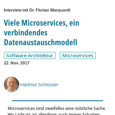
Interview mit Dr. Florian Marquardt
Viele Microservices, ein
verbindendes
Datenaustauschmodell
Software-Architektur
Microservices
22. Nov. 2017
Hartmut Schlosser
Microservices sind zweifellos eine nützliche Sache.
Wo Licht ist, ist allerdings auch immer Schatten.