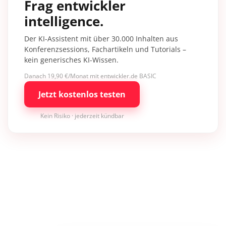
Frag entwickler
intelligence.
Der KI-Assistent mit über 30.000 Inhalten aus
Konferenzsessions, Fachartikeln und Tutorials –
kein generisches KI-Wissen.
Danach 19,90 €/Monat mit entwickler.de BASIC
Jetzt kostenlos testen
Kein Risiko · jederzeit kündbar