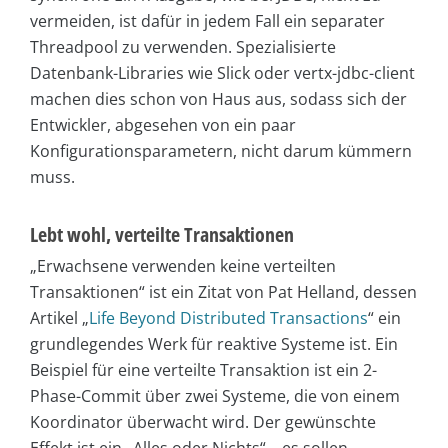
vermeiden, ist dafür in jedem Fall ein separater
Threadpool zu verwenden. Spezialisierte
Datenbank-Libraries wie Slick oder vertx-jdbc-client
machen dies schon von Haus aus, sodass sich der
Entwickler, abgesehen von ein paar
Konfigurationsparametern, nicht darum kümmern
muss.
Lebt wohl, verteilte Transaktionen
„Erwachsene verwenden keine verteilten
Transaktionen“ ist ein Zitat von Pat Helland, dessen
Artikel „
Life Beyond Distributed Transactions
“ ein
grundlegendes Werk für reaktive Systeme ist. Ein
Beispiel für eine verteilte Transaktion ist ein 2-
Phase-Commit über zwei Systeme, die von einem
Koordinator überwacht wird. Der gewünschte
Effekt ist ein „Alles oder Nichts“ – es sollen