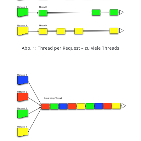
Abb. 1: Thread per Request – zu viele Threads