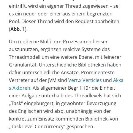
eintrifft, wird ein eigener Thread zugewiesen – sei
es ein neuer oder einer aus einem begrenzten
Pool. Dieser Thread wird den Request abarbeiten
(
Abb. 1
).
Um moderne Multicore-Prozessoren besser
auszunutzen, ergänzen reaktive Systeme das
Threadmodell um eine weitere Ebene, mit feinerer
Granularität. Unterschiedliche Bibliotheken haben
dafür unterschiedliche Ansätze. Prominenteste
Vertreter auf der JVM sind
Vert.x Verticles
und
Akka
s Aktoren
. Als allgemeiner Begriff für die Einheit
einer Aufgabe unterhalb des Threadlevels hat sich
„Task“ eingebürgert, in gewohnter Bevorzugung
des Englischen wird also, unabhängig von der
konkret zum Einsatz kommenden Bibliothek, von
„Task Level Concurrency“ gesprochen.