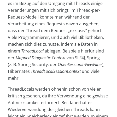
es im Bezug auf den Umgang mit Threads einige
Veränderungen mit sich bringt. Im Thread-per-
Request-Modell konnte man während der
Verarbeitung eines Requests davon ausgehen,
dass der Thread dem Request „exklusiv“ gehört.
Viele Programmierer, und auch viel Bibliotheken,
machen sich dies zunutze, indem sie Daten in
einem
ThreadLocal
ablegen. Beispiele hierfür sind
der
Mapped Diagnostic Context
von SLF4J, Spring
(z. B. Spring Security, der
OpenSessionInViewFilter
),
Hibernates
ThreadLocalSessionContext
und viele
mehr.
ThreadLocals werden ohnehin schon von vielen
kritisch gesehen, da ihre Verwendung eine gewisse
Aufmerksamkeit erfordert. Bei dauerhafter
Wiederverwendung der gleichen Threads kann
leicht ein Speicherleck eingeführt werden. In einem