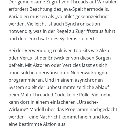
Der gemeinsame Zugriff von Threads auf Variablen
erfordert Beachtung des Java-Speichermodells.
Variablen müssen als „volatile“ gekennzeichnet
werden. Vielleicht ist auch Synchronisation
notwendig, was in der Regel zu Zugriffsstaus führt
und den Durchsatz des Systems ruiniert.
Bei der Verwendung reaktiver Toolkits wie Akka
oder Vert.x ist der Entwickler von diesen Sorgen
befreit. Mit Aktoren oder Verticles lässt es sich
ohne solche unerwünschten Nebenwirkungen
programmieren. Und in einem asynchronen
System spielt der unbestimmte zeitliche Ablauf
beim Multi-Threaded Code keine Rolle. Vielmehr
kann dort in einem einfacheren „Ursache-
Wirkung“-Modell über das Programm nachgedacht
werden – eine Nachricht kommt hinein und löst
eine bestimmte Aktion aus.